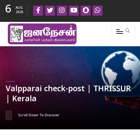
6
AUG
2026
Valpparai check-post | THRISSUR
| Kerala
Scroll Down To Discover