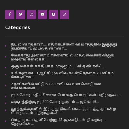
Categories
நீட் வினாத்தாள்…. எதிர்கட்சிகள் விவாதத்தில் இருந்து
தப்பியோட முயல்கின்றனர்…
மேகதாது அணை பிரச்னையில் முதலமைச்சர் விஜய்
மவுனம் கலைக்க…
ஒரு மக்கள் சக்தியாக மாறனும்… “வீ த லீடர்ஸ்”…
உங்களுடைய ஆட்சி முடிவில் கடன்தொகை 20 லட்சம்
கோடியாக…
2 நாட்களில் மட்டும் 17 பாலியல் வன்கொடுமை
சம்பவங்கள்……
ரூ.5 கோடி மதிப்பிலான போதை பொருட்கள் பறிமுதல் –…
வருடத்திற்கு ரூ.800 கோடி நஷ்டம் … ஜூன் 15…
தூத்துக்குடியில் இருந்து இலங்கைக்கு கடத்த முயன்ற
பொருட்கள் பறிமுதல்…!
பிரதமராக பதவியேற்று 12 ஆண்டுகள் நிறைவு –
நேருவின்…