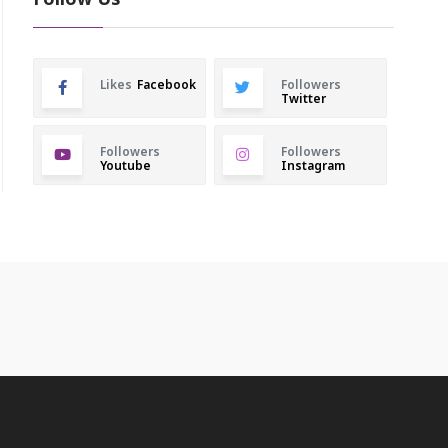
Follow Us
Likes
Facebook
Followers
Twitter
Followers
Followers
Youtube
Instagram