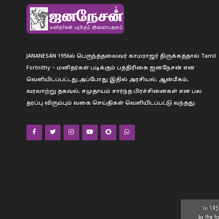
JANANESAN 1956ல் பெருந்த்தலைவர் காமராஜர் திருக்கத்தால் Tamil
Fortnithy – மனிதர்கள் படிக்கும் பத்திரிகை ஐனநேசன் என
வெளியிடப்பட்டது.அப்போது இதில் அரசியல், ஆன்மீகம்,
வரலாற்று தகவல், சமுதாயம் சார்ந்த பிரச்சினைகள் என பல
தரப்பு விரும்பும் வகை செய்திகள் வெளியிடப்பட்டு வந்தது.