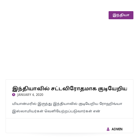
இந்தியா
இந்தியாவில் சட்டவிரோதமாக குடியேறிய ரோஹிங்யா
இஸ்லாமியர்கள் வெளியேற்றப்படுவது தான் அடுத்த இலக்கு :
இந்தியாவில் சட்டவிரோதமாக குடியேறிய ர
மத்திய அமைச்சர் ஜிந்தேந்திர சிங்
JANUARY 4, 2020
மியான்மரில் இருந்து இந்தியாவில் குடியேறிய ரோஹிங்யா
இஸ்லாமியர்கள் வெளியேற்றப்படுவார்கள் என்
ADMIN