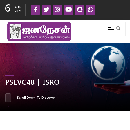
6
AUG
2026
PSLVC48 | ISRO
Scroll Down To Discover