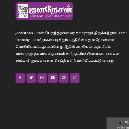
JANANESAN 1956ல் பெருந்த்தலைவர் காமராஜர் திருக்கத்தால் Tamil
Fortnithy – மனிதர்கள் படிக்கும் பத்திரிகை ஐனநேசன் என
வெளியிடப்பட்டது.அப்போது இதில் அரசியல், ஆன்மீகம்,
வரலாற்று தகவல், சமுதாயம் சார்ந்த பிரச்சினைகள் என பல
தரப்பு விரும்பும் வகை செய்திகள் வெளியிடப்பட்டு வந்தது.