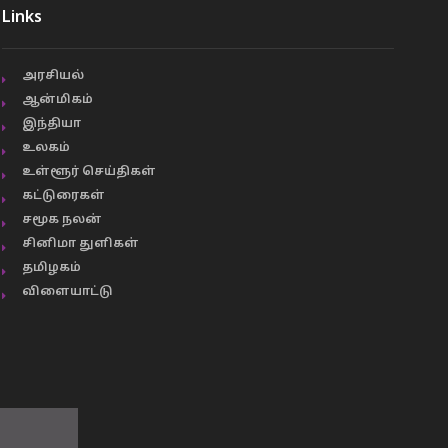
Links
அரசியல்
ஆன்மிகம்
இந்தியா
உலகம்
உள்ளூர் செய்திகள்
கட்டுரைகள்
சமூக நலன்
சினிமா துளிகள்
தமிழகம்
விளையாட்டு