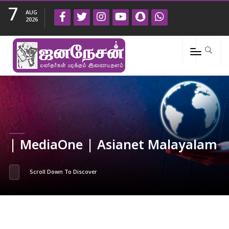
7
AUG
2026
| MediaOne | Asianet Malayalam
Scroll Down To Discover