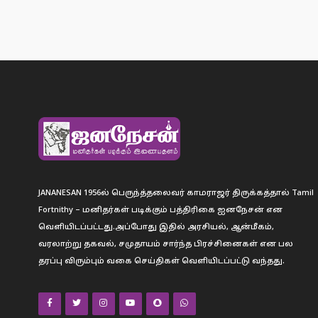
JANANESAN 1956ல் பெருந்த்தலைவர் காமராஜர் திருக்கத்தால் Tamil
Fortnithy – மனிதர்கள் படிக்கும் பத்திரிகை ஐனநேசன் என
வெளியிடப்பட்டது.அப்போது இதில் அரசியல், ஆன்மீகம்,
வரலாற்று தகவல், சமுதாயம் சார்ந்த பிரச்சினைகள் என பல
தரப்பு விரும்பும் வகை செய்திகள் வெளியிடப்பட்டு வந்தது.