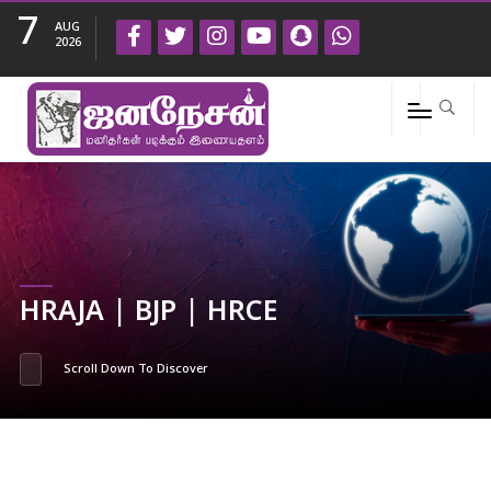
7
AUG
2026
HRAJA | BJP | HRCE
Scroll Down To Discover