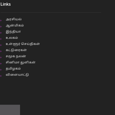
Links
அரசியல்
ஆன்மிகம்
இந்தியா
உலகம்
உள்ளூர் செய்திகள்
கட்டுரைகள்
சமூக நலன்
சினிமா துளிகள்
தமிழகம்
விளையாட்டு