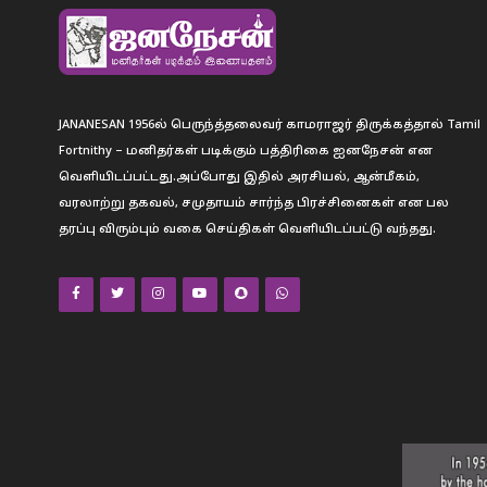
JANANESAN 1956ல் பெருந்த்தலைவர் காமராஜர் திருக்கத்தால் Tamil
Fortnithy – மனிதர்கள் படிக்கும் பத்திரிகை ஐனநேசன் என
வெளியிடப்பட்டது.அப்போது இதில் அரசியல், ஆன்மீகம்,
வரலாற்று தகவல், சமுதாயம் சார்ந்த பிரச்சினைகள் என பல
தரப்பு விரும்பும் வகை செய்திகள் வெளியிடப்பட்டு வந்தது.