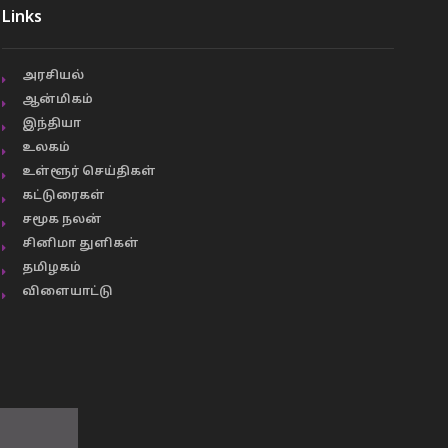
Links
அரசியல்
ஆன்மிகம்
இந்தியா
உலகம்
உள்ளூர் செய்திகள்
கட்டுரைகள்
சமூக நலன்
சினிமா துளிகள்
தமிழகம்
விளையாட்டு