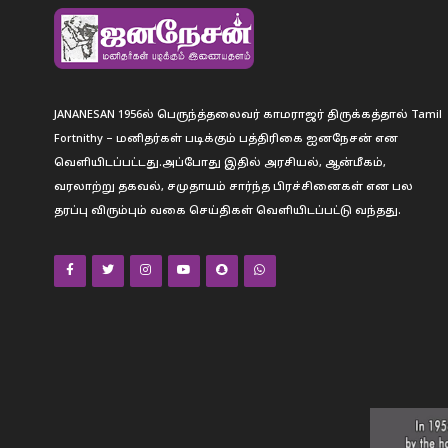
JANANESAN 1956ல் பெருந்த்தலைவர் காமராஜர் திருக்கத்தால் Tamil
Fortnithy – மனிதர்கள் படிக்கும் பத்திரிகை ஐனநேசன் என
வெளியிடப்பட்டது.அப்போது இதில் அரசியல், ஆன்மீகம்,
வரலாற்று தகவல், சமுதாயம் சார்ந்த பிரச்சினைகள் என பல
தரப்பு விரும்பும் வகை செய்திகள் வெளியிடப்பட்டு வந்தது.