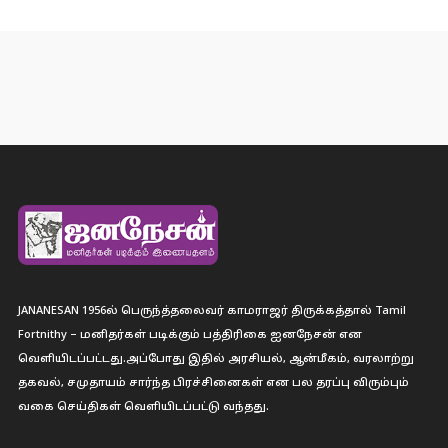
JANANESAN 1956ல் பெருந்த்தலைவர் காமராஜர் திருக்கத்தால் Tamil
Fortnithy – மனிதர்கள் படிக்கும் பத்திரிகை ஐனநேசன் என
வெளியிடப்பட்டது.அப்போது இதில் அரசியல், ஆன்மீகம், வரலாற்று
தகவல், சமுதாயம் சார்ந்த பிரச்சினைகள் என பல தரப்பு விரும்பும்
வகை செய்திகள் வெளியிடப்பட்டு வந்தது.