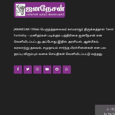
JANANESAN 1956ல் பெருந்த்தலைவர் காமராஜர் திருக்கத்தால் Tamil
Fortnithy – மனிதர்கள் படிக்கும் பத்திரிகை ஐனநேசன் என
வெளியிடப்பட்டது.அப்போது இதில் அரசியல், ஆன்மீகம்,
வரலாற்று தகவல், சமுதாயம் சார்ந்த பிரச்சினைகள் என பல
தரப்பு விரும்பும் வகை செய்திகள் வெளியிடப்பட்டு வந்தது.