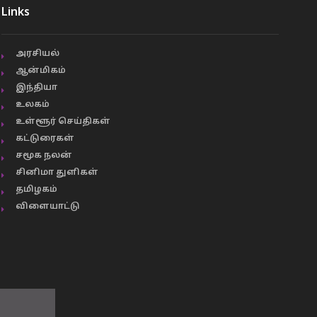
Links
அரசியல்
ஆன்மிகம்
இந்தியா
உலகம்
உள்ளூர் செய்திகள்
கட்டுரைகள்
சமூக நலன்
சினிமா துளிகள்
தமிழகம்
விளையாட்டு