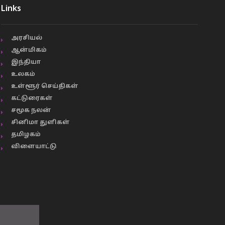
Links
அரசியல்
ஆன்மிகம்
இந்தியா
உலகம்
உள்ளூர் செய்திகள்
கட்டுரைகள்
சமூக நலன்
சினிமா துளிகள்
தமிழகம்
விளையாட்டு