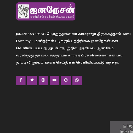
JANANESAN 1956ல் பெருந்த்தலைவர் காமராஜர் திருக்கத்தால் Tamil
Fortnithy – மனிதர்கள் படிக்கும் பத்திரிகை ஐனநேசன் என
வெளியிடப்பட்டது.அப்போது இதில் அரசியல், ஆன்மீகம்,
வரலாற்று தகவல், சமுதாயம் சார்ந்த பிரச்சினைகள் என பல
தரப்பு விரும்பும் வகை செய்திகள் வெளியிடப்பட்டு வந்தது.