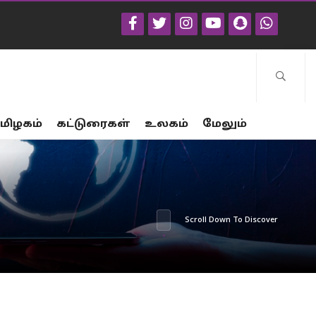
மிழகம்
கட்டுரைகள்
உலகம்
மேலும்
Scroll Down To Discover