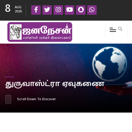
8
AUG
2026
துருவாஸ்ட்ரா ஏவுகணை
Scroll Down To Discover