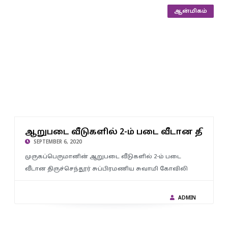
ஆன்மிகம்
ஆறுபடை வீடுகளில் 2-ம் படை வீடான திருச்செந்தூர்
சுப்பிரமணிய சுவாமி கோவில் ஆவணி திருவிழா
ு முதல
ஆறுபடை வீடுகளில் 2-ம் படை வீடான திருச்ச
கொடியேற்றத்துடன் தொடங்கியது.!
SEPTEMBER 6, 2020
முருகப்பெருமானின் ஆறுபடை வீடுகளில் 2-ம் படை
வீடான திருச்செந்தூர் சுப்பிரமணிய சுவாமி கோவிலி
ADMIN