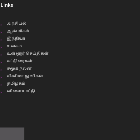
Links
அரசியல்
ஆன்மிகம்
இந்தியா
உலகம்
உள்ளூர் செய்திகள்
கட்டுரைகள்
சமூக நலன்
சினிமா துளிகள்
தமிழகம்
விளையாட்டு