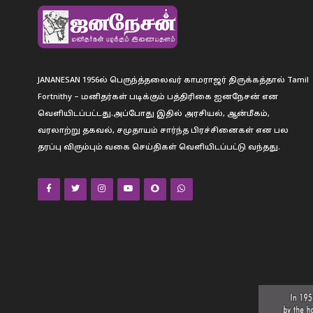
JANANESAN 1956ல் பெருந்த்தலைவர் காமராஜர் திருக்கத்தால் Tamil
Fortnithy – மனிதர்கள் படிக்கும் பத்திரிகை ஐனநேசன் என
வெளியிடப்பட்டது.அப்போது இதில் அரசியல், ஆன்மீகம்,
வரலாற்று தகவல், சமுதாயம் சார்ந்த பிரச்சினைகள் என பல
தரப்பு விரும்பும் வகை செய்திகள் வெளியிடப்பட்டு வந்தது.