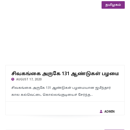
தமிழகம்
சிவகங்கை அருகே 131 ஆண்டுகள் பழமையான ஜமீந்தார் கால
சிவகங்கை அருகே 131 ஆண்டுகள் பழமையான
கல்வெட்டு கண்டுபிடிப்பு..!
AUGUST 17, 2020
சிவகங்கை அருகே 131 ஆண்டுகள் பழமையான ஜமீந்தார்
கால கல்வெட்டை கொல்லங்குடியைச் சேர்ந்த…
ADMIN