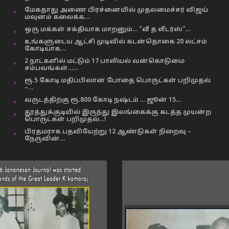
மேகதாது அணை பிரச்னையில் முதலமைச்சர் விஜய்
மவுனம் கலைக்க…
ஒரு மக்கள் சக்தியாக மாறனும்… “வீ த லீடர்ஸ்”…
உங்களுடைய ஆட்சி முடிவில் கடன்தொகை 20 லட்சம்
கோடியாக…
2 நாட்களில் மட்டும் 17 பாலியல் வன்கொடுமை
சம்பவங்கள்……
ரூ.5 கோடி மதிப்பிலான போதை பொருட்கள் பறிமுதல்
–…
வருடத்திற்கு ரூ.800 கோடி நஷ்டம் … ஜூன் 15…
தூத்துக்குடியில் இருந்து இலங்கைக்கு கடத்த முயன்ற
பொருட்கள் பறிமுதல்…!
பிரதமராக பதவியேற்று 12 ஆண்டுகள் நிறைவு –
நேருவின்…