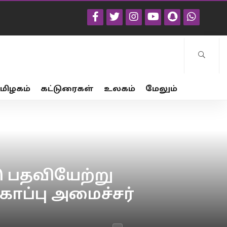
மிழகம்
கட்டுரைகள்
உலகம்
மேலும்
 பதவியேற்று
ாப்பு அமைச்சர்