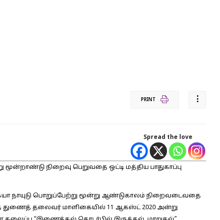
PRINT
Spread the love
 மூன்றாண்டு நிறைவு பெறுவதை ஒட்டி மத்திய பாதுகாப்பு
்கையா நாயுடு பொறுப்பேற்று மூன்று ஆண்டுகாலம் நிறைவடைவதை
ியரசுத் துணைத் தலைவர் மாளிகையில் 11 ஆகஸ்ட் 2020 அன்று
தின் தலைப்பு “இணைத்தல் தொடர்பில் இருத்தல். மாறுதல்”