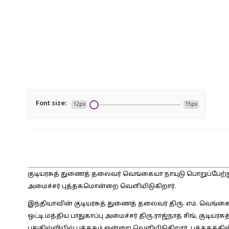
Font size:
12px
15px
குடியரசுத் துணைத் தலைவர் வெங்கையா நாயுடு பொறுப்பேற்று
அமைச்சர் புத்தகமொன்றை வெளியிடுகிறார்.
இந்தியாவின் குடியரசுத் துணைத் தலைவர் திரு. எம். வெங
ஒட்டி மத்திய பாதுகாப்பு அமைச்சர் திரு.ராஜ்நாத் சிங், குட
புதுதில்லியில் புத்தகம் ஒன்றை வெளியிடுகிறார். புத்தகத்