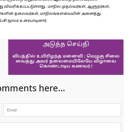
ு விவரிக்கப்பட்டுள்ளது.. மாநில முதல்வர்கள், ஆளுநர்கள்,
்சிகளின் தலைவர்கள், மாநிலங்களவையின் அனைத்து
சி மூலம் உரையாடினார்.
அடுத்த செய்தி
விபத்தில் உயிரிழந்த மனைவி ; மெழுகு சிலை
வைத்து அவர் தலைமையிலேயே விழாவை
கொண்டாடிய கணவர்.!
omments here...