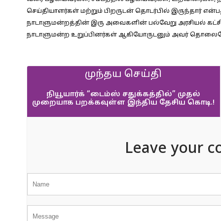
செய்தியாளர்கள் மற்றும் பிறருடன் தொடர்பில் இருந்தார் என்பத
நாடாளுமன்றத்தின் இரு அவைகளின் பல்வேறு அரசியல் கட
நாடாளுமன்ற உறுப்பினர்கள் ஆகியோருடனும் அவர் தொலைபே
முந்தய செய்தி
நியூயார்க் “டைம்ஸ் சதுக்கத்தில்” முதல்
முறையாக பறக்கவுள்ள இந்திய தேசிய கொடி.!
Leave your c