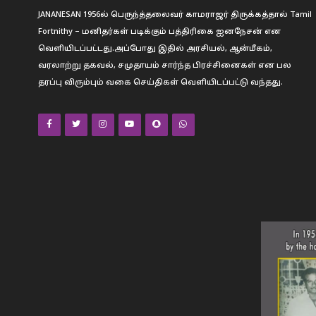
JANANESAN 1956ல் பெருந்த்தலைவர் காமராஜர் திருக்கத்தால் Tamil
Fortnithy – மனிதர்கள் படிக்கும் பத்திரிகை ஐனநேசன் என
வெளியிடப்பட்டது.அப்போது இதில் அரசியல், ஆன்மீகம்,
வரலாற்று தகவல், சமுதாயம் சார்ந்த பிரச்சினைகள் என பல
தரப்பு விரும்பும் வகை செய்திகள் வெளியிடப்பட்டு வந்தது.