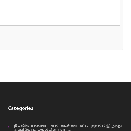
Categories
நீட் வினாத்தாள்…. எதிர்கட்சிகள் விவாதத்தில் இருந்து
தப்பியோட முயல்கின்றனர்…