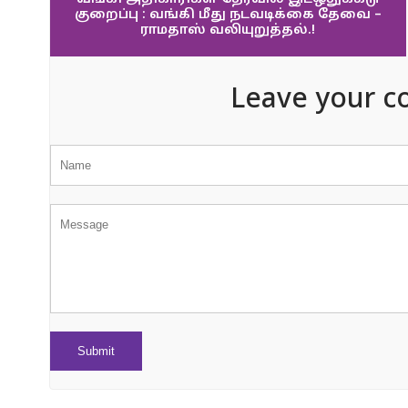
குறைப்பு : வங்கி மீது நடவடிக்கை தேவை –
ராமதாஸ் வலியுறுத்தல்.!
Leave your c