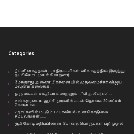
Categories
நீட் வினாத்தாள்…. எதிர்கட்சிகள் விவாதத்தில் இருந்து
தப்பியோட முயல்கின்றனர்…
மேகதாது அணை பிரச்னையில் முதலமைச்சர் விஜய்
மவுனம் கலைக்க…
ஒரு மக்கள் சக்தியாக மாறனும்… “வீ த லீடர்ஸ்”…
உங்களுடைய ஆட்சி முடிவில் கடன்தொகை 20 லட்சம்
கோடியாக…
2 நாட்களில் மட்டும் 17 பாலியல் வன்கொடுமை
சம்பவங்கள்……
ரூ.5 கோடி மதிப்பிலான போதை பொருட்கள் பறிமுதல்
–…