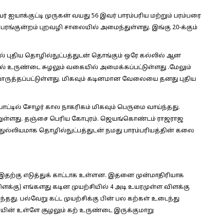
் ஐயாக்குட்டி முருகன் வயது 56 இவர் பாரம்பரிய மற்றும் பரம்பரை
ரங்குன்றம் புறவழி சாலையில் அமைந்துள்ளது. இங்கு 20-க்கும்
 புதிய தொழில்நுட்பத்துடன் தொங்கும் ஒரே கல்லில் ஆன
ல் உருண்டை சுழலும் வகையில் அமைக்கப்பட்டுள்ளது .மேலும்
 பொருத்தப்பட்டுள்ளது. மிகவும் கடினமான வேலையை தனது புதிய
ட்டில் சோழர் கால நாகரிகம் மிகவும் பெருமை வாய்ந்தது.
ுள்ளது. தஞ்சை பெரிய கோபுரம். ஜெயங்கொண்டம் ராஜராஜ
ுல்லியமாக தொழில்நுட்பத்துடன் நமது பாரம்பரியத்தின் கலை
ள் இதற்கு எடுத்துக் காட்டாக உள்ளன. இதனை முன்மாதிரியாக
ளக்கு) எங்களது கடின முயற்சியில் 4 அடி உயரமுள்ள விளக்கு
தது. பல்வேறு கட்ட முயற்சிக்கு பின் பல கற்கள் உடைந்து
ின் உள்ளே சூழலும் கற் உருண்டை இருக்குமாறு