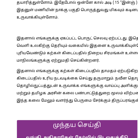
தயாரித்துள்ளோம். இதேபோல் ஒன்னே கால் அடி ( 15 “இன்ஞ் ) 
இதனுள் மணியின் நாக்கு பகுதி பொருத்துவது மிகவும் க
உருவாக்கியுள்ளோம்.
இதனால் எங்களுக்கு ஏகப்பட்ட பொருட் செலவு ஏற்பட்டது. இத
வெளி உலகிற்கு தெரியும் வகையில் இதனை உருவாக்கியுள்ளோ
புரியவேண்டும் கற்கள் கிடைப்பதில் நிறைய சிரமங்கள் உள்ளன
மாநிலங்களுக்கு ஏற்றுமதி செய்கின்றனர்.
இதனால் எங்களுக்கு கற்கள் கிடைப்பதில் தாமதம் ஏற்படுகிறத
கிடைப்பதில் உரிய நடவடிக்கை செய்து தருமாறும். நவீன தொழ
தொழில்நுட்பத்துடன் உருவாக்க எங்களுக்கு வாய்ப்பு அளிக்கும
மற்றும் தமிழக அரசின் கலை பண்பாட்டுத்துறை மூலம் விற்ப
இந்த கலை மேலும் வளர்ந்து பெருமை சேர்க்கும் திருப்பரங்க
முந்தய செய்தி
வங்கி அதிகாரிகள் தேர்வில் இடஒதுக்கீடு