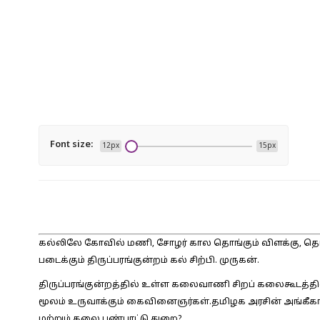
Font size:
12px
15px
கல்லிலே கோவில் மணி, சோழர் கால தொங்கும் விளக்கு, த
படைக்கும் திருப்பரங்குன்றம் கல் சிற்பி. முருகன்.
திருப்பரங்குன்றத்தில் உள்ள கலைவாணி சிறப் கலைகூடத்தில்
மூலம் உருவாக்கும் கைவினைஞர்கள்.தமிழக அரசின் அங்கீகாரத்
மற்றும் கலை பண்பாட்டு துறை?