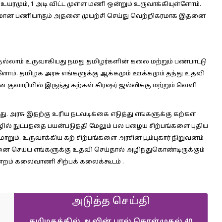
உயரமும், 1 அடி விட்ட முள்ள மணி ஒன்றும் உருவாக்கியுள்ளோம்.
டினமான பணியாகும் அதனை முயற்சி செய்து வெற்றிகரமாக இதனை
ெல்லாம் உருவாகியது நமது தமிழர்களின் கலை மற்றும் பண்பாட்டு
ம். தமிழக அரசு எங்களுக்கு ஆக்கமும் ஊக்கமும் தந்து உதவி
 குவாரியில் இருந்து கற்கள் கிரஷர் ஜல்லிக்கு மற்றும் வெளி
ு. அரசு இதற்கு உரிய நடவடிக்கை எடுத்து எங்களுக்கு கற்கள்
ில் நுட்பத்தை பயன்படுத்தி மேலும் பல பழைய சிற்பங்களை புதிய
ாறும். உருவாக்கிய கற் சிற்பங்களை அரசின் பூம்புகார் நிறுவனம்
னை செய்ய எங்களுக்கு உதவி செய்தால் அழிந்துகொண்டிருக்கும்
ுன்றம் கலைவாணி சிற்பக் கலைக்கூடம் .
அடுத்த செய்தி
தமிழகத்தில் ஆவின் பால் கொள்முதல் 40