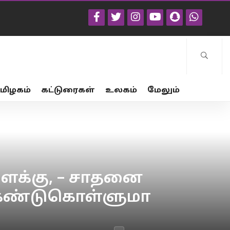
மிழகம்
கட்டுரைகள்
உலகம்
மேலும்
ளக்கு, – சாதனை
..! கண்டுகொள்ளுமா