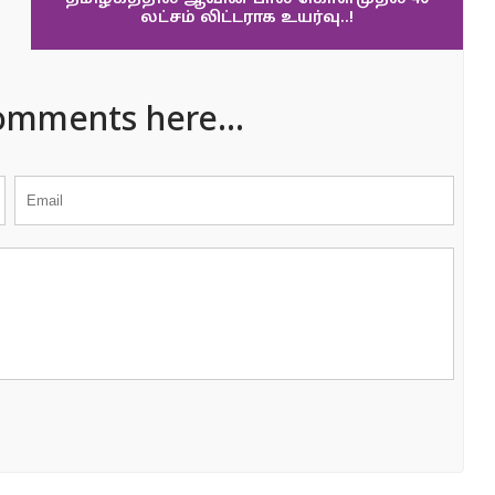
லட்சம் லிட்டராக உயர்வு..!
omments here...