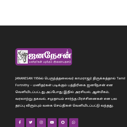
JANANESAN 1956ல் பெருந்த்தலைவர் காமராஜர் திருக்கத்தால் Tamil
Fortnithy – மனிதர்கள் படிக்கும் பத்திரிகை ஐனநேசன் என
வெளியிடப்பட்டது.அப்போது இதில் அரசியல், ஆன்மீகம்,
வரலாற்று தகவல், சமுதாயம் சார்ந்த பிரச்சினைகள் என பல
தரப்பு விரும்பும் வகை செய்திகள் வெளியிடப்பட்டு வந்தது.