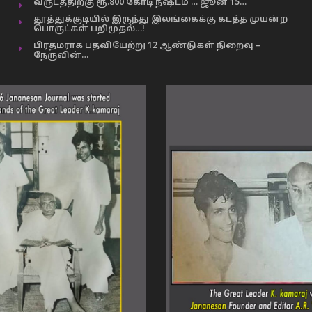
வருடத்திற்கு ரூ.800 கோடி நஷ்டம் … ஜூன் 15…
தூத்துக்குடியில் இருந்து இலங்கைக்கு கடத்த முயன்ற
பொருட்கள் பறிமுதல்…!
பிரதமராக பதவியேற்று 12 ஆண்டுகள் நிறைவு –
நேருவின்…