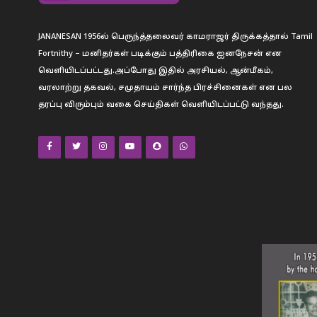
JANANESAN 1956ல் பெருந்த்தலைவர் காமராஜர் திருக்கத்தால் Tamil
Fortnithy – மனிதர்கள் படிக்கும் பத்திரிகை ஐனநேசன் என
வெளியிடப்பட்டது.அப்போது இதில் அரசியல், ஆன்மீகம்,
வரலாற்று தகவல், சமுதாயம் சார்ந்த பிரச்சினைகள் என பல
தரப்பு விரும்பும் வகை செய்திகள் வெளியிடப்பட்டு வந்தது.