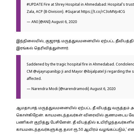
#UPDATE
Fire at Shrey Hospital in Ahmedabad: Hospital's tru
Zala, ACP (B-Division).
#Gujarat
https://t.co/rC3oMVp4CG
— ANI (@ANI)
August 6, 2020
இந்நிலையில், குஜராத் மருத்துவமனையில் ஏற்பட்ட தீவிபத்தில்
இரங்கல் தெரிவித்துள்ளார்.
Saddened by the tragic hospital fire in Ahmedabad. Condolence
CM
@vijayrupanibjp
Ji and Mayor
@ibijalpatel
Ji regarding the s
affected.
— Narendra Modi (@narendramodi)
August 6, 2020
ஆமதாபாத் மருத்துவமனையில் ஏற்பட்ட தீ விபத்து வருத்தம் அ
கொள்கிறேன். காயமடைந்தவர்கள் விரைவில் குணமடைய வேண்டு
பணிகள் குறித்து பேசினேன். தீ விபத்தில் உயிரிழந்தவர்களின் 
காயமடைந்தவர்களுக்கு தலா ரூ.50 ஆயிரம் வழங்கப்படும்,’ என