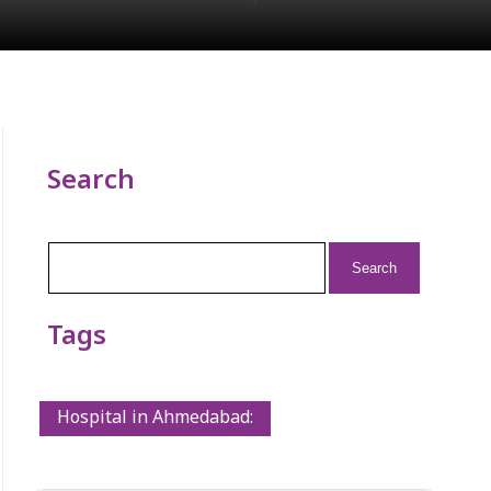
Search
Search
for:
Tags
Hospital in Ahmedabad: