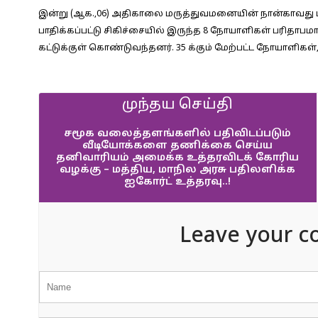
இன்று (ஆக.,06) அதிகாலை மருத்துவமனையின் நான்காவது மா
பாதிக்கப்பட்டு சிகிச்சையில் இருந்த 8 நோயாளிகள் பரிதாப
கட்டுக்குள் கொண்டுவந்தனர். 35 க்கும் மேற்பட்ட நோயாளிகள
முந்தய செய்தி
சமூக வலைத்தளங்களில் பதிவிடப்படும்
வீடியோக்களை தணிக்கை செய்ய
தனிவாரியம் அமைக்க உத்தரவிடக் கோரிய
வழக்கு – மத்திய, மாநில அரசு பதிலளிக்க
ஐகோர்ட் உத்தரவு..!
Leave your c