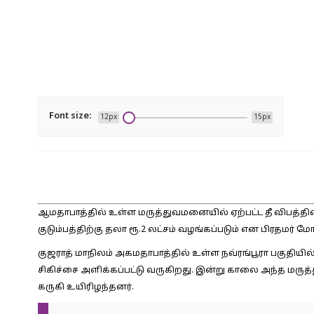
Font size:
12px
15px
ஆமதாபாத்தில் உள்ள மருத்துவமனையில் ஏற்பட்ட தீ விபத்த
குடும்பத்திற்கு தலா ரூ.2 லட்சம் வழங்கப்படும் என பிரதமர் மோ
குஜராத் மாநிலம் அகமதாபாத்தில் உள்ள நவ்ரங்பூரா பகுத
சிகிச்சை அளிக்கப்பட்டு வருகிறது. இன்று காலை அந்த மருத்த
கருகி உயிரிழந்தனர்.