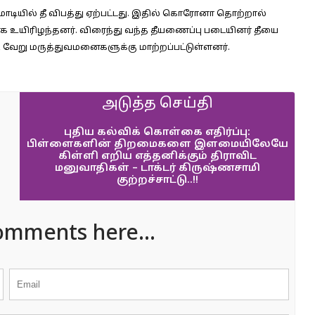
டியில் தீ விபத்து ஏற்பட்டது. இதில் கொரோனா தொற்றால்
மாக உயிரிழந்தனர். விரைந்து வந்த தீயணைப்பு படையினர் தீயை
், வேறு மருத்துவமனைகளுக்கு மாற்றப்பட்டுள்ளனர்.
அடுத்த செய்தி
புதிய கல்விக் கொள்கை எதிர்ப்பு:
பிள்ளைகளின் திறமைகளை இளமையிலேயே
கிள்ளி எறிய எத்தனிக்கும் திராவிட
மனுவாதிகள் – டாக்டர் கிருஷ்ணசாமி
குற்றச்சாட்டு..!!
omments here...