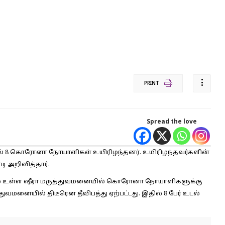
PRINT
Spread the love
ில் 8 கொரோனா நோயாளிகள் உயிரிழந்தனர். உயிரிழந்தவர்களின்
டி அறிவித்தார்.
ியில் உள்ள ஷீரா மருத்துவமனையில் கொரோனா நோயாளிகளுக்கு
ுவமனையில் திடீரென தீவிபத்து ஏற்பட்டது. இதில் 8 பேர் உடல்