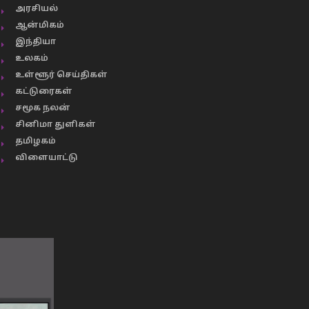
அரசியல்
ஆன்மிகம்
இந்தியா
உலகம்
உள்ளூர் செய்திகள்
கட்டுரைகள்
சமூக நலன்
சினிமா துளிகள்
தமிழகம்
விளையாட்டு