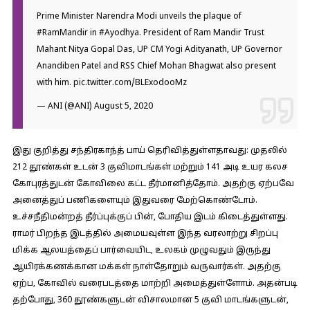
Prime Minister Narendra Modi unveils the plaque of
#RamMandir
in
#Ayodhya
. President of Ram Mandir Trust
Mahant Nitya Gopal Das, UP CM Yogi Adityanath, UP Governor
Anandiben Patel and RSS Chief Mohan Bhagwat also present
with him.
pic.twitter.com/BLExodooMz
— ANI (@ANI)
August 5, 2020
இது குறித்து சந்திரகாந்த் பாய் தெரிவித்துள்ளதாவது:
முதலில்
212 தூண்கள் உடன் 3 குவிமாடங்கள் மற்றும் 141 அடி உயர கலச
கோபுரத்துடன் கோவிலை கட்ட தீர்மானித்தோம். அதற்கு ஏற்பவே
அனைத்துப் பணிகளையும் இதுவரை மேற்கொண்டோம்.
உச்சநீதிமன்றத் தீர்ப்புக்குப் பின், போதிய இடம் கிடைத்துள்ளது.
ராமர் பிறந்த இடத்தில் அமையவுள்ள இந்த வரலாற்று சிறப்பு
மிக்க ஆலயத்தைப் பார்வையிட, உலகம் முழுவதும் இருந்து
ஆயிரக்கணக்கான மக்கள் நாள்தோறும் வருவார்கள். அதற்கு
ஏற்ப, கோவில் வரைபடத்தை மாற்றி அமைத்துள்ளோம். அதன்படி
தற்போது, 360 தூண்களுடன் விசாலமான 5 குவி மாடங்களுடன்,