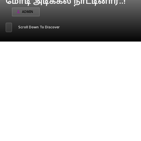
மோடி அடிக்கல் நாட்டினார்..!
ADMIN
Scroll Down To Discover