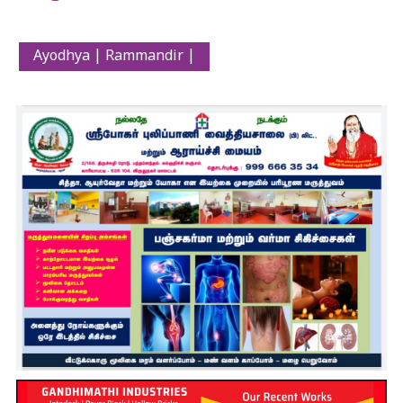
Ayodhya | Rammandir |