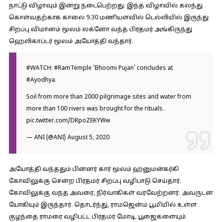
நாட்டு விழாவும் இன்று நடைபெற்றது. இந்த விழாவில் கலந்து
கொள்வதற்காக காலை 9.30 மணியளவில் டெல்லியில் இருந்து
சிறப்பு விமானம் மூலம் லக்னோ வந்த பிரதமர் அங்கிருந்து
ஹெலிகாப்டர் மூலம் அயோத்தி வந்தார்.
#WATCH
:
#RamTemple
'Bhoomi Pujan' concludes at
#Ayodhya
.
Soil from more than 2000 pilgrimage sites and water from
more than 100 rivers was brought for the rituals.
pic.twitter.com/DRpoZEKYWw
— ANI (@ANI)
August 5, 2020
அயோத்தி வந்ததும் பின்னர் கார் மூலம் ஹனுமன்கர்கி
கோவிலுக்கு சென்ற பிரதமர் சிறப்பு வழிபாடு செய்தார்.
கோவிலுக்கு வந்த அவரை, நிர்வாகிகள் வரவேற்றனர். அவருடன்
யோகியும் இருந்தார். தொடர்ந்து, ராமஜென்ம பூமியில் உள்ள
குழந்தை ராமரை வழிபட்ட பிரதமர் மோடி, பூஜைகளையும்