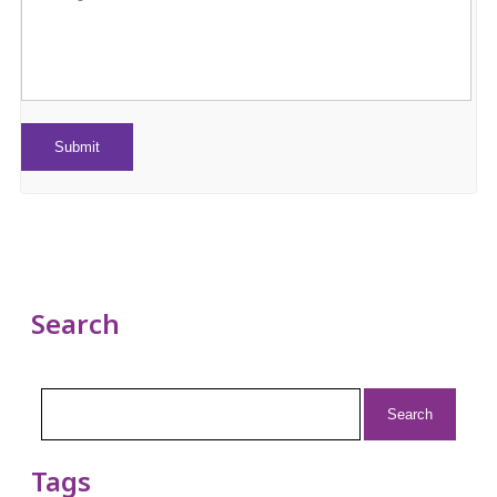
Search
Search
for:
Tags