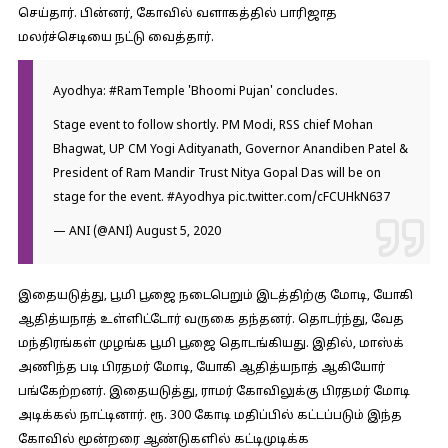
செய்தார். பின்னர், கோவில் வளாகத்தில் பாரிஜாத
மலர்ச்செடியை நட்டு வைத்தார்.
Ayodhya:
#RamTemple
'Bhoomi Pujan' concludes.
Stage event to follow shortly. PM Modi, RSS chief Mohan
Bhagwat, UP CM Yogi Adityanath, Governor Anandiben Patel &
President of Ram Mandir Trust Nitya Gopal Das will be on
stage for the event.
#Ayodhya
pic.twitter.com/cFCUHkN637
— ANI (@ANI)
August 5, 2020
இதையடுத்து, பூமி பூஜை நடைபெறும் இடத்திற்கு மோடி, யோகி
ஆதித்யநாத் உள்ளிட்டோர் வருகை தந்தனர். தொடர்ந்து, வேத
மந்திரங்கள் முழங்க பூமி பூஜை தொடங்கியது. இதில், மாஸ்க்
அணிந்த படி பிரதமர் மோடி, யோகி ஆதித்யநாத் ஆகியோர்
பங்கேற்றனர். இதையடுத்து, ராமர் கோவிலுக்கு பிரதமர் மோடி
அடிக்கல் நாட்டினார். ரூ. 300 கோடி மதிப்பில் கட்டப்படும் இந்த
கோவில் மூன்றரை ஆண்டுகளில் கட்டிமுடிக்க