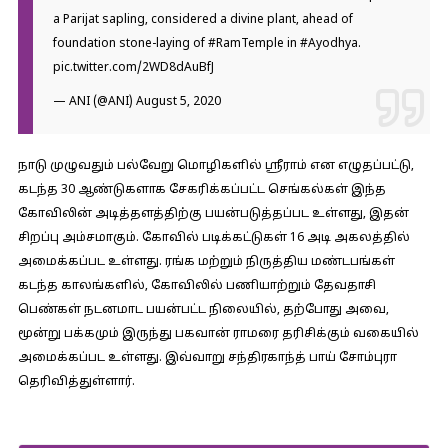
a Parijat sapling, considered a divine plant, ahead of
foundation stone-laying of
#RamTemple
in
#Ayodhya
.
pic.twitter.com/2WD8dAuBfJ
— ANI (@ANI)
August 5, 2020
நாடு முழுவதும் பல்வேறு மொழிகளில் ஸ்ரீராம் என எழுதப்பட்டு,
கடந்த 30 ஆண்டுகளாக சேகரிக்கப்பட்ட செங்கல்கள் இந்த
கோவிலின் அடித்தளத்திற்கு பயன்படுத்தப்பட உள்ளது, இதன்
சிறப்பு அம்சமாகும். கோவில் படிக்கட்டுகள் 16 அடி அகலத்தில்
அமைக்கப்பட உள்ளது. ரங்க மற்றும் நிருத்திய மண்டபங்கள்
கடந்த காலங்களில், கோவிலில் பணியாற்றும் தேவதாசி
பெண்கள் நடனமாட பயன்பட்ட நிலையில், தற்போது அவை,
மூன்று பக்கமும் இருந்து பகவான் ராமரை தரிசிக்கும் வகையில்
அமைக்கப்பட உள்ளது. இவ்வாறு சந்திரகாந்த் பாய் சோம்புரா
தெரிவித்துள்ளார்.