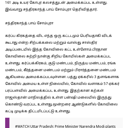
161 அடி உயர கோபுர கலசத்துடன் அமைக்கப்பட உள்ளது.
இவ்வாறு சந்திரகாந்த் பாய் சோம்புரா தெரிவித்தார்.
சந்திரகாந்த் பாய் சோம்புரா
கர்ப்ப கிரகத்தை விட எந்த ஒரு கட்டடமும் பெரியதாகி விடக்
கூடாது என்ற சிற்பக்கலை மற்றும் வாஸ்து சாஸ்திர
அடிப்படையில் இந்த கோவிலை கட்ட உள்ளோம்.பிரதான
கோவிலை சுற்றி நான்கு சிறிய கோயில்கள் அமைக்கப்பட
உள்ளது. கர்ப்பக்கிரகம், குடு மண்டபம், நிருத்ய மண்டபம், ரங்க
மண்டபம், கீர்த்தனை மண்டபம் மற்றும் பிரார்த்தனை மண்டபம்
ஆகியவை அமைக்கப்படவுள்ளன. பத்து ஏக்கரில் 3 தளங்களாக
கோவில் அமைய உள்ள நிலையில், கோவில் வளாகம் 57 ஏக்கர்
பரப்பளவில் அமைக்கப்பட உள்ளது. இதற்கான கற்கள்
ராஜஸ்தான் மாநிலத்தில் உள்ள பன்ஷி மலையில் இருந்து
கொண்டு வரப்பட உள்ளது.மூன்றரை ஆண்டுகளில் கோவிலை
கட்டி முடிக்க திட்டமிடப்பட்டு உள்ளது.
#WATCH
Uttar Pradesh: Prime Minister Narendra Modi plants