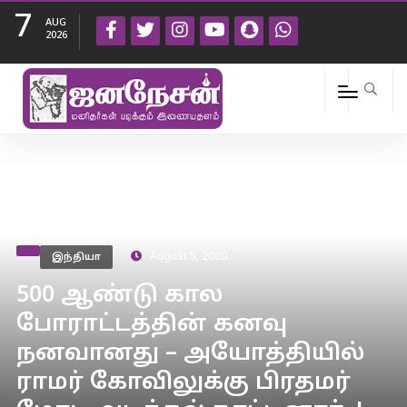
7
AUG
2026
இந்தியா
August 5, 2020
500 ஆண்டு கால
போராட்டத்தின் கனவு
நனவானது – அயோத்தியில்
ராமர் கோவிலுக்கு பிரதமர்