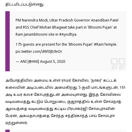
திட்டமிடப்பட்டுள்ளது.
PM Narendra Modi, Uttar Pradesh Governor Anandiben Patel
and RSS Chief Mohan Bhagwat take part in 'Bhoomi Pujan' at
Ram Janambhoomi site in
#Ayodhya
.
175 guests are present for the ‘Bhoomi Pujan’
#RamTemple
.
pic.twitter.com/dWI3Jb9vOr
— ANI (@ANI)
August 5, 2020
அயோத்தியில் அமைய உள்ள ராமர் கோவில், ‘நாகர்’ கட்டடக்
கலையின் அடிப்படையில் அமைகிறது. 5 குவி மாடங்களுடன், 161
அடி உயர கலச கோபுரத்துடன் அமையுள்ளது. இந்த கோவிலை
வடிவமைத்து கட்டும் பொறுப்பை, குஜராத்தில் உள்ள சோம்நாத்
ஆலயத்தை வடிவமைத்து கட்டிய பிரபாகர்ஜி சோம்புராவின்
பேரன், அகமதாபாத்தை சேர்ந்த சந்திரகாந்த் பாய் சோம்புரா
ஏற்றுள்ளார்.