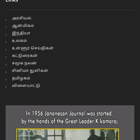
Links
அரசியல்
ஆன்மிகம்
இந்தியா
உலகம்
உள்ளூர் செய்திகள்
கட்டுரைகள்
சமூக நலன்
சினிமா துளிகள்
தமிழகம்
விளையாட்டு