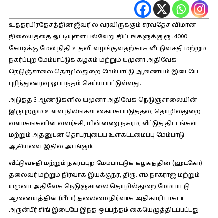
உத்தரபிரதேசத்தின் ஜீவரில் வரவிருக்கும் சர்வதேச விமான
நிலையத்தை ஒட்டியுள்ள பல்வேறு திட்டங்களுக்கு ரூ .4000
கோடிக்கு மேல் நிதி உதவி வழங்குவதற்காக வீட்டுவசதி மற்றும்
நகர்ப்புற மேம்பாட்டுக் கழகம் மற்றும் யமுனா அதிவேக
நெடுஞ்சாலை தொழில்துறை மேம்பாட்டு ஆணையம் இடையே
புரிந்துணர்வு ஒப்பந்தம் செய்யப்பட்டுள்ளது.
அடுத்த 3 ஆண்டுகளில் யமுனா அதிவேக நெடுஞ்சாலையின்
இருபுறமும் உள்ள நிலங்கள் கையகப்படுத்தல், தொழில்துறை
வளாகங்களின் வளர்ச்சி, மின்னணு நகரம், வீட்டுத் திட்டங்கள்
மற்றும் அதனுடன் தொடர்புடைய உள்கட்டமைப்பு மேம்பாடு
ஆகியவை இதில் அடங்கும்.
வீட்டுவசதி மற்றும் நகர்ப்புற மேம்பாட்டுக் கழகத்தின் (ஹட்கோ)
தலைவர் மற்றும் நிர்வாக இயக்குநர், திரு. எம்.நாகராஜ் மற்றும்
யமுனா அதிவேக நெடுஞ்சாலை தொழில்துறை மேம்பாட்டு
ஆணையத்தின் (யீடா) தலைமை நிர்வாக அதிகாரி டாக்டர்
அருன்பீர் சிங் இடையே இந்த ஒப்பந்தம் கையெழுத்திடப்பட்டது