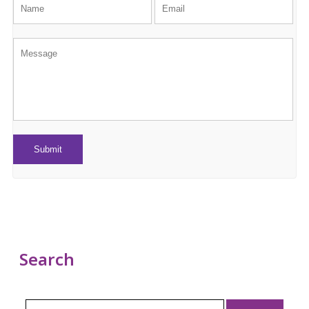
Search
Search