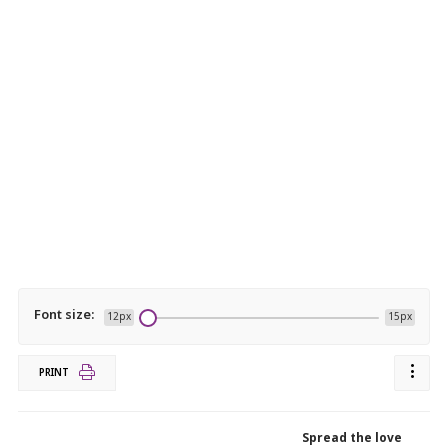
Font size:
12px
15px
PRINT
Spread the love