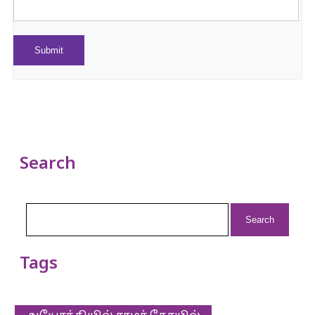
Search
Search
for:
Tags