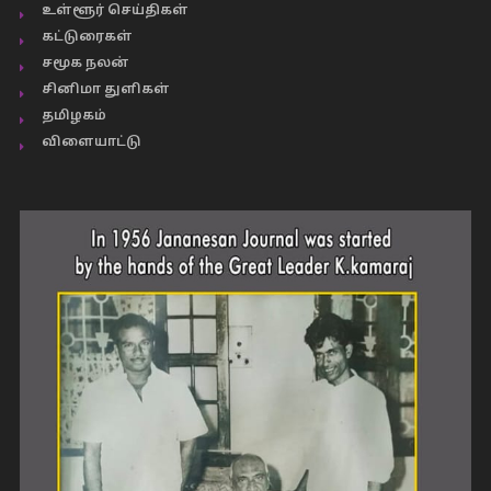
உள்ளூர் செய்திகள்
கட்டுரைகள்
சமூக நலன்
சினிமா துளிகள்
தமிழகம்
விளையாட்டு