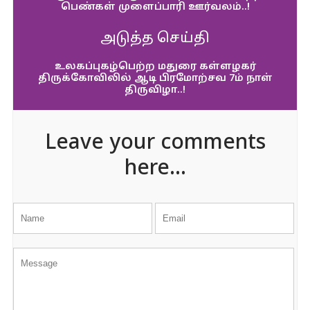
பெண்கள் முளைப்பாரி ஊர்வலம்..!
அடுத்த செய்தி
உலகப்புகழ்பெற்ற மதுரை கள்ளழகர்
திருக்கோவிலில் ஆடி பிரமோற்சவ 7ம் நாள்
திருவிழா..!
Leave your comments
here...