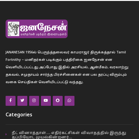
JANANESAN 1956ல் பெருந்த்தலைவர் காமராஜர் திருக்கத்தால் Tamil
Fortnithy – மனிதர்கள் படிக்கும் பத்திரிகை ஐனநேசன் என
வெளியிடப்பட்டது.அப்போது இதில் அரசியல், ஆன்மீகம், வரலாற்று
தகவல், சமுதாயம் சார்ந்த பிரச்சினைகள் என பல தரப்பு விரும்பும்
வகை செய்திகள் வெளியிடப்பட்டு வந்தது.
Categories
நீட் வினாத்தாள்…. எதிர்கட்சிகள் விவாதத்தில் இருந்து
தப்பியோட முயல்கின்றனர்…