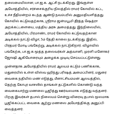
தலைமையிலான, பா.ஜ.க. ஆட்சி நடக்கிறது. இங்குள்ள
அயோத்தியில், சர்ச்சைக்குரிய நிலத்தில் ராமர் கோவில் கட்ட,
உச்ச நீதிமன்றம் கடந்த ஆண்டு நவம்பரில் அனுமதியளித்தது.
கோவில் கட்டுவதற்காக, ஸ்ரீராம ஜன்மபூமி தீர்த்த ஷேத்ரா
அறக்கட்டளையை, மத்திய அரசு அமைத்தது. இந்நிலையில்,
அயோத்தியில், பிரமாண்ட ராமர் கோவில் கட்டுவதற்கான
அடிக்கல் நாட்டு விழா, 5ம் தேதி காலை நடக்கிறது. இதில்,
பிரதமர் மோடி பங்கேற்று, அடிக்கல் நாட்டுகிறார். விழாவில்
பங்கேற்க, பா.ஜ.க மூத்த தலைவர்கள் அத்வானி, முரளி மனோகர்
ஜோஷி ஆகியோரையும் அழைக்க முடிவு செய்யப்பட்டுள்ளது.
முன்னதாக அயோத்தியில் ராமர் ஆலயம் கட்டும் பணிக்காக,
மதுரையில் உள்ள விஸ்வ ஹிந்து பரிஷத் அமைப்பினர், மதுரை
வைகை நதியில் மண் எடுத்து, மீனாட்சியம்மன் ஆலயத்தில்,
தெற்கு கோபுர வாசலில் தாங்கள் தட்டுகளில் கொண்டு வந்த
வைகையாற்று மணலை பூஜித்து ஊர்வலமாக எடுத்து வந்தனர்.
பிறகு இவர்கள் தபால் நிலையம் சென்று விரைவு தபால் மூலமாக
பூஜிக்கப்பட்ட வைகை ஆற்று மணலை அயோத்திக்கு அனுப்பி
வைத்தனர்.