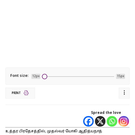
Font size:
12px
15px
PRINT
Spread the love
உத்தர பிரதேசத்தில், முதல்வர் யோகி ஆதித்யநாத்