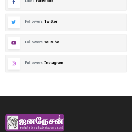
Likes
Facebook
Followers
Twitter
Followers
Youtube
Followers
Instagram