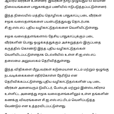
ஆயிரம் வீரர்கள் உள்ளனர். இவர்கள் நாடு முழுவதும் 63 விமான
நிலையங்களை பாதுகாக்கும் பணியில் ஈடுபடுத்தப்பட்டுள்ளனர்.
இந்த நிலையில் மத்திய தொழிலக பாதுகாப்பு படை வீரர்கள்
சமூக வலைதளங்களை பயன்படுத்துவது தொடர்பாக
சி.ஐ.எஸ்.எப். புதிய வழிகாட்டுதல்களை வெளியிட்டுள்ளது.
சமூக வலைத்தளங்களால் தேசிய பாதுகாப்புக்கும் படை
வீரர்களின் பொது ஒழுக்கத்துக்கும் அச்சுறுத்தல் இருப்பதை
கருத்தில் கொண்டு இந்த புதிய வழிகாட்டுதல்கள்
வெளியிடப்பட்டுள்ளதாக டெல்லியில் உள்ள சி.ஐ.எஸ்.எப்.
தலைமை அலுவலகம் தெரிவித்துள்ளது.
இந்த விதிகளை மீறுபவர்கள் கடுமையான சட்டம் மற்றும் ஒழுங்கு
நடவடிக்கைகளை எதிர்கொள்ள நேரிடும் என
தெரிவிக்கப்பட்டுள்ளது.புதிய வழிகாட்டுதல்களின் படி படை
வீரர்கள் அனைவரும் டுவிட்டர், பேஸ்புக் மற்றும் இன்ஸ்டாகிராம்
உள்ளிட்ட அனைத்து சமூக வலைதளங்களிலும் உள்ள தங்களின்
கணக்கு விவரங்களை சி.ஐ.எஸ்.எப்.பிடம் வெளிப்படுத்த
வேண்டும் என உத்தரவிடப்பட்டுள்ளது.