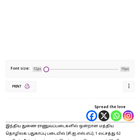
Font size:
12px
15px
PRINT
Spread the love
இந்திய துணை ராணுவப்படைகளில் ஒன்றான மத்திய
தொழிலக பதுகாப்பு படையில் (சி.ஐ.எஸ்.எப்), 1 லட்சத்து 62