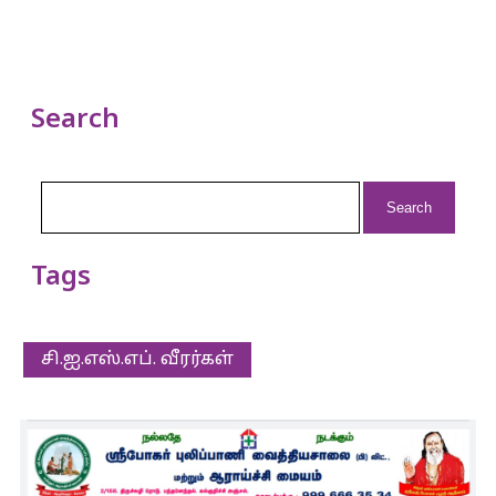
Search
Search
for:
Tags
சி.ஐ.எஸ்.எப். வீரர்கள்