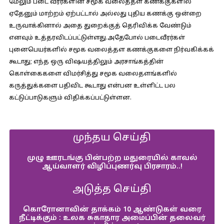
மேலும் படை வீரர்களின் சமூக வலைத்தள கணக்குகளில்
ஏதேனும் மாற்றம் ஏற்பட்டால் அல்லது புதிய கணக்கு ஒன்றை
உருவாக்கினால் அதை துறைக்குத் தெரிவிக்க வேண்டும்
எனவும் உத்தரவிடப்பட்டுள்ளது.அதேபோல் படைவீரர்கள்
புனைபெயர்களில் சமூக வலைத்தள கணக்குகளை நிர்வகிக்கக்
கூடாது; எந்த ஒரு விஷயத்திலும் அரசாங்கத்தின்
கொள்கைகளை விமர்சித்து சமூக வலைதளங்களில்
கருத்துக்களை பதிவிட கூடாது என்பன உள்ளிட்ட பல
கட்டுப்பாடுகளும் விதிக்கப்பட்டுள்ளன.
முந்தய செய்தி
முழு ஊரடங்கு பின்பற்ற மதுரையில் காவல்
ஆய்வாளர் விழிப்புணர்வு பிரசாரம்..!
அடுத்த செய்தி
கொரோனாவின் தாக்கம் 10 ஆண்டுகள் வரை
நீட்டிக்கும் : உலக சுகாதார அமைப்பின் தலைவர்