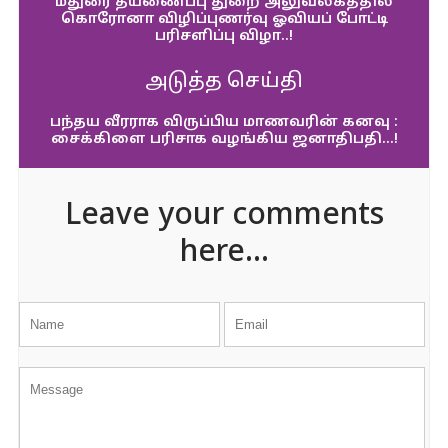
மதுரை தீயணைப்பு துறை அலுவலகத்தில்
கொரோனா விழிப்புணர்வு ஓவியப் போட்டி
பரிசளிப்பு விழா..!
அடுத்த செய்தி
பந்தய வீரராக விருப்பிய மாணவரின் கனவு :
சைக்கிளை பரிசாக வழங்கிய ஜனாதிபதி…!
Leave your comments
here...