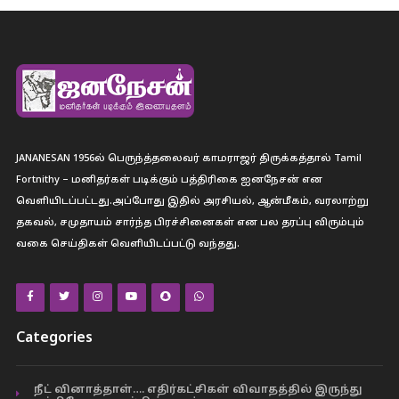
JANANESAN 1956ல் பெருந்த்தலைவர் காமராஜர் திருக்கத்தால் Tamil
Fortnithy – மனிதர்கள் படிக்கும் பத்திரிகை ஐனநேசன் என
வெளியிடப்பட்டது.அப்போது இதில் அரசியல், ஆன்மீகம், வரலாற்று
தகவல், சமுதாயம் சார்ந்த பிரச்சினைகள் என பல தரப்பு விரும்பும்
வகை செய்திகள் வெளியிடப்பட்டு வந்தது.
Categories
நீட் வினாத்தாள்…. எதிர்கட்சிகள் விவாதத்தில் இருந்து