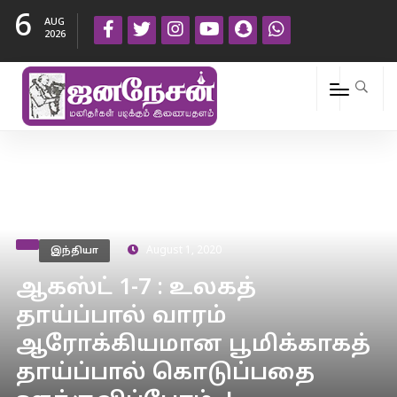
6
AUG
2026
இந்தியா
August 1, 2020
ஆகஸ்ட் 1-7 : உலகத்
தாய்ப்பால் வாரம்
ஆரோக்கியமான பூமிக்காகத்
தாய்ப்பால் கொடுப்பதை