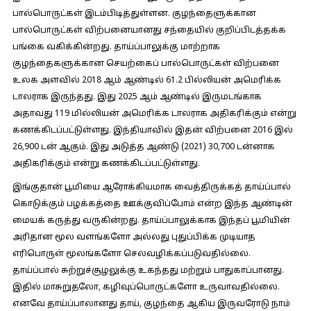
பால்பொருட்கள் இடம்பிடித்துள்ளன. குழந்தைளுக்கான
பால்பொருட்கள் விற்பனையானது சந்தையில் குறிப்பிடத்தக்க
பங்கை வகிக்கின்றது. தாய்ப்பாலுக்கு மாற்றாக
குழந்தைகளுக்கான செயற்கைப் பால்பொருட்கள் விற்பனை
உலக அளவில் 2018 ஆம் ஆண்டில் 61.2 பில்லியன் அமெரிக்க
டாலராக இருந்தது. இது 2025 ஆம் ஆண்டில் இருமடங்காக
அதாவது 119 மில்லியன் அமெரிக்க டாலராக அதிகரிக்கும் என்று
கணக்கிடப்பட்டுள்ளது. இந்தியாவில் இதன் விற்பனை 2016 இல்
26,900 டன் ஆகும். இது அடுத்த ஆண்டு (2021) 30,700 டன்னாக
அதிகரிக்கும் என்று கணக்கிடப்பட்டுள்ளது.
இங்குதான் பூமியை ஆரோக்கியமாக வைத்திருக்கத் தாய்ப்பால்
கொடுக்கும் பழக்கத்தை ஊக்குவிப்போம் என்ற இந்த ஆண்டின்
மையக் கருத்து வருகின்றது. தாய்ப்பாலுக்காக இந்தப் பூமியின்
அரிதான மூல வளங்களோ அல்லது புதுப்பிக்க முடியாத
எரிபொருள் மூலங்களோ செலவழிக்கப்படுவதில்லை.
தாய்ப்பால் சுற்றுச்சூழலுக்கு உகந்தது மற்றும் பாதுகாப்பானது.
இதில் மாசுறுதலோ, கழிவுப்பொருட்களோ உருவாவதில்லை.
எனவே தாய்ப்பாலானது தாய், குழந்தை ஆகிய இருவரோடு நாம்