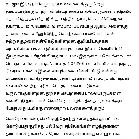
வாழும் இந்த பூமிக்கும் நற்பலன்களைத் தருகிறது.
தாய்ப்பாலுக்கு மாற்றான செயற்கைப் பால்பொருட்கள் அதிநவீன
பதப்படுத்துதல் தொழில்நுட்பத்தில் தயாரிக்கப்படுகின்றன.
தயாரிப்பு, விநியோகம், விளம்பரம், பயன்பாடு ஆகிய அனைத்து
நடவடிக்கைகளிலும் இந்த செயற்கைப் பால்பொருட்கள்
சுற்றுச்சூழலைச் சீர்கெடுக்கின்றன. குறிப்பிடத்தக்க
அளவிலான பசுமை இல்ல வாயுக்களை இவை வெளியிட்டு
இயற்கையை சீரழிக்கின்றன. 2016ல் இத்தகைய செயற்கை பால்
பொருட்களின் உற்பத்தியானது 1,07,490 டன் கரியமிலவாயுவுக்கு
நிகரான பசுமை இல்ல வாயுக்களை வெளியிட்டு உள்ளது.
பாட்டில்கள், உறிஞ்சும் ரப்பர், தகர டின்கள், விளம்பரப் பொருட்கள்
என எண்ணற்ற கழிவுப்பொருட்களையும் இவை
உருவாக்குகின்றன. இந்தச் செயற்கைப் பால்பொருட்களை
கைவிட்டு தாய்ப்பால் கொடுக்கும் பழக்கத்தை பரவலாக்கும்
போது அது பூமிக்கு எண்ணற்ற பலன்களைத் தரும்.
கொரோனா வைரஸ் பெருந்தொற்று காலத்தில் தாய்ப்பால்
கொடுப்பது குறித்து பல்வேறு சந்தேகங்கள் எழுந்துள்ளன.
தாய்ப்பால் மூலம் கொரோனா வைரஸ் பரவாது என்று உலக