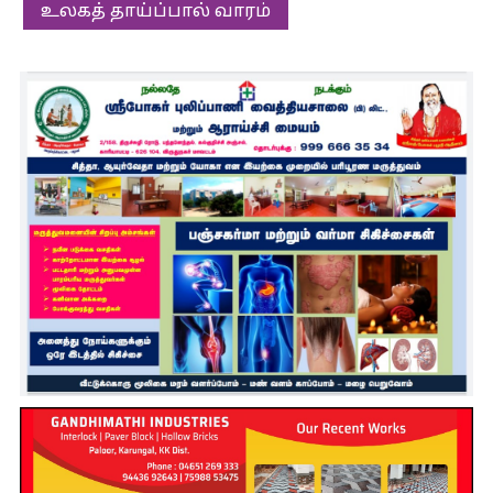
உலகத் தாய்ப்பால் வாரம்