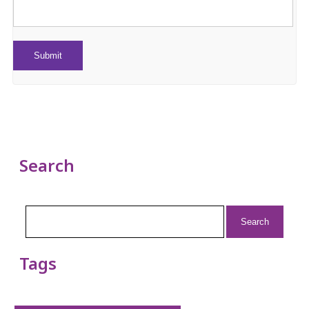
Search
Search
for:
Tags