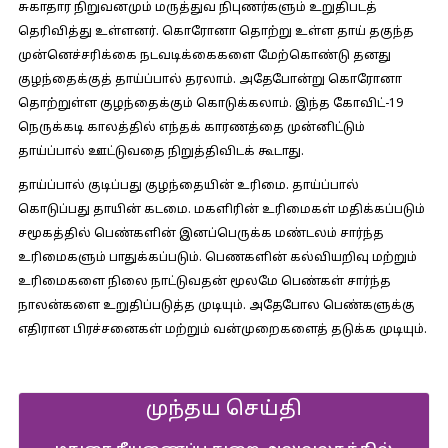
சுகாதார நிறுவனமும் மருத்துவ நிபுணர்களும் உறுதிபடத்
தெரிவித்து உள்ளனர். கொரோனா தொற்று உள்ள தாய் தகுந்த
முன்னெச்சரிக்கை நடவடிக்கைகளை மேற்கொண்டு தனது
குழந்தைக்குத் தாய்ப்பால் தரலாம். அதேபோன்று கொரோனா
தொற்றுள்ள குழந்தைக்கும் கொடுக்கலாம். இந்த கோவிட்-19
நெருக்கடி காலத்தில் எந்தக் காரணத்தை முன்னிட்டும்
தாய்ப்பால் ஊட்டுவதை நிறுத்திவிடக் கூடாது.
தாய்ப்பால் குடிப்பது குழந்தையின் உரிமை. தாய்ப்பால்
கொடுப்பது தாயின் கடமை. மகளிரின் உரிமைகள் மதிக்கப்படும்
சமூகத்தில் பெண்களின் இனப்பெருக்க மண்டலம் சார்ந்த
உரிமைகளும் பாதுக்கப்படும். பெணகளின் கல்வியறிவு மற்றும்
உரிமைகளை நிலை நாட்டுவதன் மூலமே பெண்கள் சார்ந்த
நாலன்களை உறுதிப்படுத்த முடியும். அதேபோல பெண்களுக்கு
எதிரான பிரச்சனைகள் மற்றும் வன்முறைகளைத் தடுக்க முடியும்.
முந்தய செய்தி