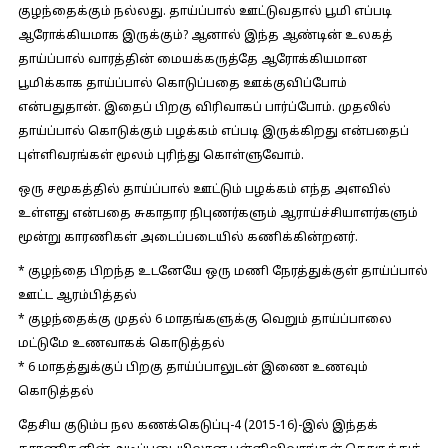
குழந்தைக்கும் நல்லது. தாய்ப்பால் ஊட்டுவதால் பூமி எப்படி
ஆரோக்கியமாக இருக்கும்? ஆனால் இந்த ஆண்டின் உலகத்
தாய்ப்பால் வாரத்தின் மையக்கருத்தே ஆரோக்கியமான
பூமிக்காக தாய்ப்பால் கொடுப்பதை ஊக்குவிப்போம்
என்பதுதான். இதைப் பிறகு விரிவாகப் பார்ப்போம். முதலில்
தாய்ப்பால் கொடுக்கும் பழக்கம் எப்படி இருக்கிறது என்பதைப்
புள்ளிவரங்கள் மூலம் புரிந்து கொள்ளுவோம்.
ஒரு சமூகத்தில் தாய்ப்பால் ஊட்டும் பழக்கம் எந்த அளவில்
உள்ளது என்பதை சுகாதார நிபுணர்களும் ஆராய்ச்சியாளர்களும்
மூன்று காரணிகள் அடைப்படையில் கணிக்கின்றனர்.
* குழந்தை பிறந்த உடனேயே ஒரு மணி நேரத்துக்குள் தாய்ப்பால்
ஊட்ட ஆரம்பித்தல்
* குழந்தைக்கு முதல் 6 மாதங்களுக்கு வெறும் தாய்ப்பாலை
மட்டுமே உணவாகக் கொடுத்தல்
* 6 மாதத்துக்குப் பிறகு தாய்ப்பாலுடன் இணை உணவும்
கொடுத்தல்
தேசிய குடும்ப நல கணக்கெடுப்பு-4 (2015-16)-இல் இந்தக்