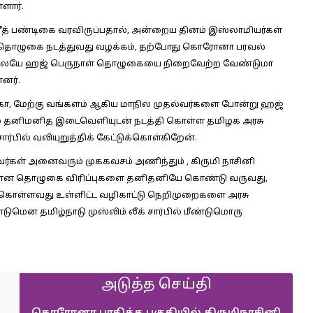
ளார்.
்ரீத் பண்டிகை வரவிருப்பதால், அன்றைய தினம் இஸ்லாமியர்கள்
த் தொழுகை நடத்துவது வழக்கம், தற்போது கொரோனா பரவல்
ிலேயே ஹஜ் பெருநாள் தொழுகையை நிறைவேற்ற வேண்டுமா
னர்.
நாடகா, மேற்கு வங்களம் ஆகிய மாநில முதல்வர்களை போன்று ஹஜ்
ில் தனிமனித இடைவெளியுடன் நடத்தி கொள்ள தமிழக அரசு
்பில் வலியுறுத்திக் கேட்டுக்கொள்கிறேன்.
வர்கள் அனைவரும் முககவசம் அணிந்தும் , கிருமி நாசினி
ான தொழுகை விரிப்புகளை தனிதனியே கொண்டு வருவது,
 கொள்ளவது உள்ளிட்ட வழிகாட்டு நெறிமுறைகளை அரசு
மென தமிழ்நாடு முஸ்லிம் லீக் சார்பில் மீண்டுமொரு
அடுத்த செய்தி