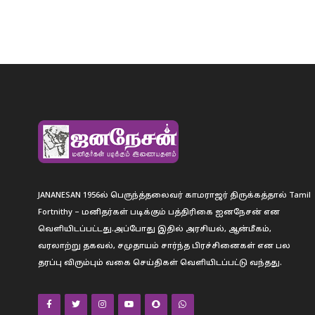
JANANESAN 1956ல் பெருந்த்தலைவர் காமராஜர் திருக்கத்தால் Tamil
Fortnithy – மனிதர்கள் படிக்கும் பத்திரிகை ஐனநேசன் என
வெளியிடப்பட்டது.அப்போது இதில் அரசியல், ஆன்மீகம்,
வரலாற்று தகவல், சமுதாயம் சார்ந்த பிரச்சினைகள் என பல
தரப்பு விரும்பும் வகை செய்திகள் வெளியிடப்பட்டு வந்தது.