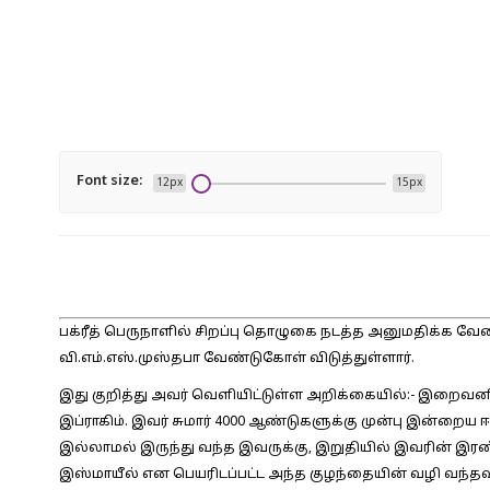
Font size:
12px
15px
பக்ரீத் பெருநாளில் சிறப்பு தொழுகை நடத்த அனுமதிக்க வேண்
வி.எம்.எஸ்.முஸ்தபா வேண்டுகோள் விடுத்துள்ளார்.
இது குறித்து அவர் வெளியிட்டுள்ள அறிக்கையில்:-
இறைவனின்
இப்ராகிம். இவர் சுமார் 4000 ஆண்டுகளுக்கு முன்பு இன்றைய ஈ
இல்லாமல் இருந்து வந்த இவருக்கு, இறுதியில் இவரின் இ
இஸ்மாயீல் என பெயரிடப்பட்ட அந்த குழந்தையின் வழி வந்த