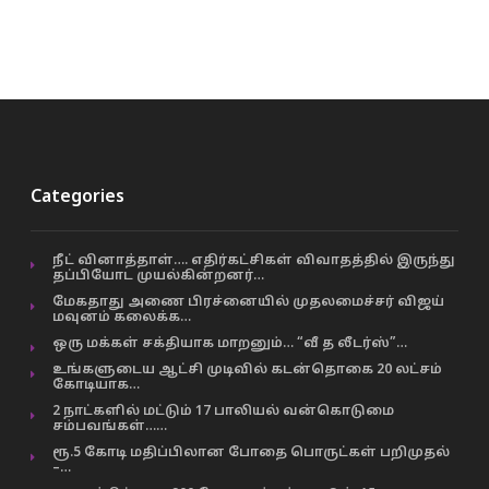
Categories
நீட் வினாத்தாள்…. எதிர்கட்சிகள் விவாதத்தில் இருந்து
தப்பியோட முயல்கின்றனர்…
மேகதாது அணை பிரச்னையில் முதலமைச்சர் விஜய்
மவுனம் கலைக்க…
ஒரு மக்கள் சக்தியாக மாறனும்… “வீ த லீடர்ஸ்”…
உங்களுடைய ஆட்சி முடிவில் கடன்தொகை 20 லட்சம்
கோடியாக…
2 நாட்களில் மட்டும் 17 பாலியல் வன்கொடுமை
சம்பவங்கள்……
ரூ.5 கோடி மதிப்பிலான போதை பொருட்கள் பறிமுதல்
–…