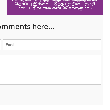
கொரோனா பாதித்த பகுதியில் கிருமிநாசினி
தெளிப்பு இல்லை – இந்த பகுதியை குமரி
மாவட்ட நிர்வாகம் கண்டுகொள்ளுமா..?
omments here...