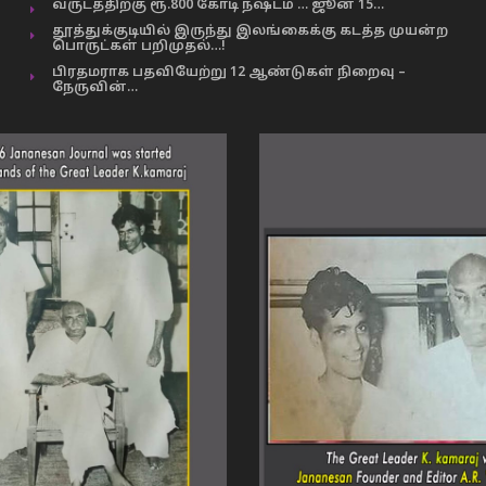
வருடத்திற்கு ரூ.800 கோடி நஷ்டம் … ஜூன் 15…
தூத்துக்குடியில் இருந்து இலங்கைக்கு கடத்த முயன்ற
பொருட்கள் பறிமுதல்…!
பிரதமராக பதவியேற்று 12 ஆண்டுகள் நிறைவு –
நேருவின்…