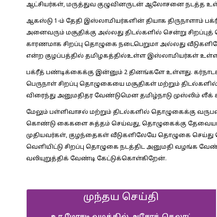
ஆட்சியர்கள், மருத்துவ குழுவினருடன் ஆலோசனை நடத்த உள்
ஆகஸ்டு 1-ம் தேதி இஸ்லாமியர்களின் தியாக திருநாளாம் பக
அனைவரும் மசூதிக்கு அல்லது திடல்களில் சென்று சிறப்பு
காரணமாக சிறப்பு தொழுகை நடைபெறுமா அல்லது வீடுகள
என்ற குழப்பத்தில் தமிழகத்தில்உள்ள இஸ்லாமியர்கள் உள்ள
பக்ரீத் பண்டிக்கைக்கு இன்னும் 2 தினங்களே உள்ளது. கர்
பெருநாள் சிறப்பு தொழுகையை மசூதிகள் மற்றும் திடல்கள
விரைந்து அனுமதிதர வேண்டுமென தமிழ்நாடு முஸ்லிம் லீக் சார
மேலும் பள்ளிவாசல் மற்றும் திடல்களில் தொழுகைக்கு வருப
கொண்டு கைகளை சுத்தம் செய்வது, தொழுகைக்கு தேவைய
முதியவர்கள், குழந்தைகள் வீடுகளிலேயே தொழுகை செய்து
வெளியிட்டு சிறப்பு தொழுகை நடத்திட அனுமதி வழங்க வேண்டு
வலியுறுத்திக் வேண்டி கேட்டுக்கொள்கிறேன்.
முந்தய செய்தி