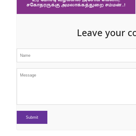
உர மோசடி வழக்கில் அசோக் கெலாட்
சகோதரருக்கு அமலாக்கத்துறை சம்மன்..!
Leave your c