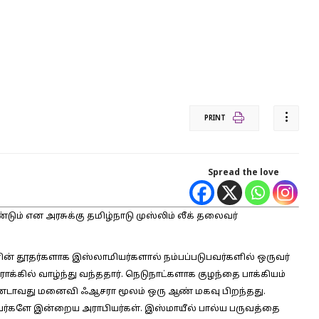
PRINT
Spread the love
டும் என அரசுக்கு தமிழ்நாடு முஸ்லிம் லீக் தலைவர்
 தூதர்களாக இஸ்லாமியர்களால் நம்பப்படுபவர்களில் ஒருவர்
ராக்கில் வாழ்ந்து வந்ததார். நெடுநாட்களாக குழந்தை பாக்கியம்
ரண்டாவது மனைவி ஃஆசரா மூலம் ஒரு ஆண் மகவு பிறந்தது.
வர்களே இன்றைய அராபியர்கள். இஸ்மாயீல் பால்ய பருவத்தை