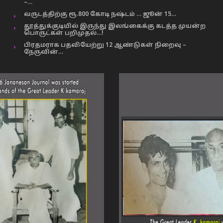
–…
வருடத்திற்கு ரூ.800 கோடி நஷ்டம் … ஜூன் 15…
தூத்துக்குடியில் இருந்து இலங்கைக்கு கடத்த முயன்ற
பொருட்கள் பறிமுதல்…!
பிரதமராக பதவியேற்று 12 ஆண்டுகள் நிறைவு –
நேருவின்…