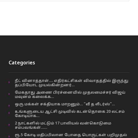
Categories
நீட் வினாத்தாள்…. எதிர்கட்சிகள் விவாதத்தில் இருந்து
தப்பியோட முயல்கின்றனர்…
மேகதாது அணை பிரச்னையில் முதலமைச்சர் விஜய்
மவுனம் கலைக்க…
ஒரு மக்கள் சக்தியாக மாறனும்… “வீ த லீடர்ஸ்”…
உங்களுடைய ஆட்சி முடிவில் கடன்தொகை 20 லட்சம்
கோடியாக…
2 நாட்களில் மட்டும் 17 பாலியல் வன்கொடுமை
சம்பவங்கள்……
ரூ.5 கோடி மதிப்பிலான போதை பொருட்கள் பறிமுதல்