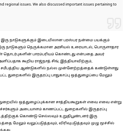
and regional issues. We also discussed important issues pertaining to
ர் இரு நாடுகளுக்கும் இடையிலான பரஸ்பர நன்மை பயக்கும்
. இரு நாடுகளும் நெருக்கமான அரசியல் உரையாடல், பொருளாதார
்கள் தொடர்புகளின் பாரம்பரியம் கொண்டது என்பதை அவர்
ளிப்பதாக கூறிய ராஜ்நாத் சிங், இந்தியாவிற்கும்,
 சமீபத்திய ஆண்டுகளில் நல்ல முன்னேற்றத்தைக் கண்டுள்ளது
ப்பட்ட துறைகளில் இருதரப்பு பாதுகாப்பு ஒத்துழைப்பை மேலும்
பத் துறையில் ஒத்துழைப்புக்கான சாத்தியகூறுகள் எவை எவை என்று
்சர்களும் அடையாளம் காணப்பட்ட துறைகளில் இருதரப்பு
டத்திற்குக் கொண்டு செல்லவும் உறுதிபூண்டனர்.இரு
ை மேலும் வலுப்படுத்தவும், விரிவுபடுத்தவும் முழு மூச்சில்
்தது.