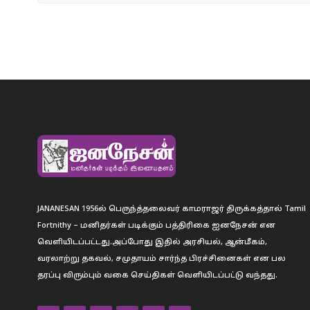
JANANESAN 1956ல் பெருந்த்தலைவர் காமராஜர் திருக்கத்தால் Tamil
Fortnithy – மனிதர்கள் படிக்கும் பத்திரிகை ஐனநேசன் என
வெளியிடப்பட்டது.அப்போது இதில் அரசியல், ஆன்மீகம்,
வரலாற்று தகவல், சமுதாயம் சார்ந்த பிரச்சினைகள் என பல
தரப்பு விரும்பும் வகை செய்திகள் வெளியிடப்பட்டு வந்தது.