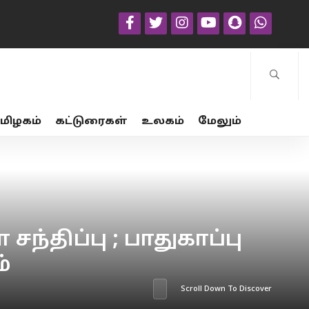
மிழகம்
கட்டுரைகள்
உலகம்
மேலும்
்திப்பு ; பாதுகாப்பு
்
Scroll Down To Discover