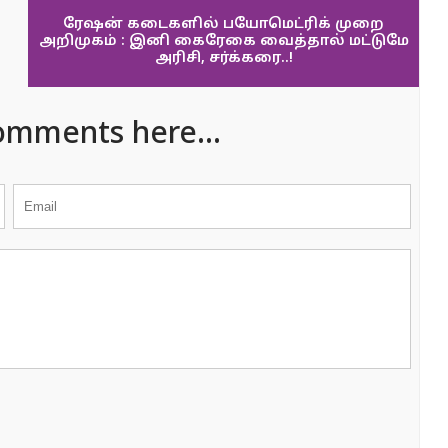
ரேஷன் கடைகளில் பயோமெட்ரிக் முறை
அறிமுகம் : இனி கைரேகை வைத்தால் மட்டுமே
அரிசி, சர்க்கரை..!
omments here...