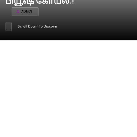
பியூஷ் கோயல்.!
ADMIN
Scroll Down To Discover