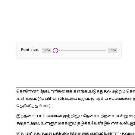
Font size:
12px
15px
கொரோனா நோயாளிகளைக் களங்கப்படுத்துதல் மற்றும் க
அளிக்கப்படும் பிரியாவிடையை மறுப்பது ஆகிய சம்பவங்கள்
தெரிவித்துள்ளார்.
இத்தகைய சம்பவங்கள் முற்றிலும் தேவையற்றவை என்று கூ
சமுதாயமும், உள்ளூர் மக்களும் தடுக்கவேண்டும் என வலியுறுத
இது குறித்து தமது பதிவில் இதனைக் குறிப்பிட்டுள்ள:-
தவறான