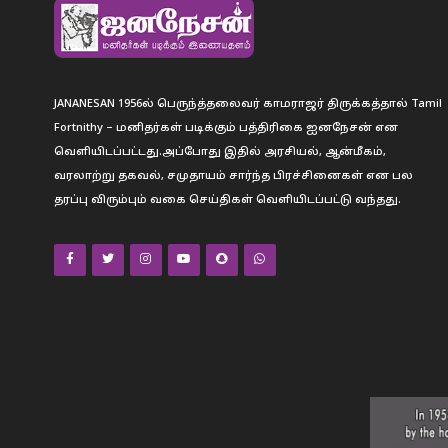
JANANESAN 1956ல் பெருந்த்தலைவர் காமராஜர் திருக்கத்தால் Tamil
Fortnithy – மனிதர்கள் படிக்கும் பத்திரிகை ஐனநேசன் என
வெளியிடப்பட்டது.அப்போது இதில் அரசியல், ஆன்மீகம்,
வரலாற்று தகவல், சமுதாயம் சார்ந்த பிரச்சினைகள் என பல
தரப்பு விரும்பும் வகை செய்திகள் வெளியிடப்பட்டு வந்தது.