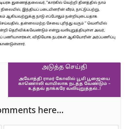
குடியரசு துணைத்தலைவர், “கார்கில் வெற்றி தினத்தில் நாம்
நிலையில், இந்தியப் படையினரின் வீரம், நாட்டுப்பற்று,
கம் ஆகியவற்றுக்கு நாடு எப்போதும் நன்றியுடையதாக
செய்வதில், தன்னலமற்ற சேவை புரிந்து வரும் ‘’ வெளியில்
றி தெரிவிக்கவேண்டும் என்று வலியுறுத்தியுள்ள அவர்,
ப் பணியாளர்கள், விநியோக நபர்கள் ஆகியோரின் அர்ப்பணிப்பு
கொண்டுள்ளார்.
அடுத்த செய்தி
அயோத்தி ராமர் கோவில் பூமி பூஜையை
காணொலி வாயிலாக நடத்த வேண்டும் –
உத்தவ் தாக்கரே வலியுறுத்தல்..!
omments here...