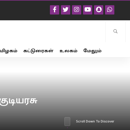
மிழகம்
கட்டுரைகள்
உலகம்
மேலும்
ுடியரசு
Scroll Down To Discover