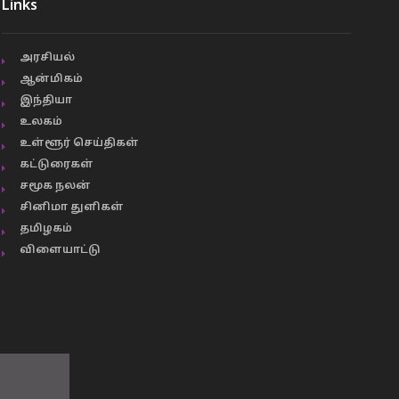
Links
அரசியல்
ஆன்மிகம்
இந்தியா
உலகம்
உள்ளூர் செய்திகள்
கட்டுரைகள்
சமூக நலன்
சினிமா துளிகள்
தமிழகம்
விளையாட்டு