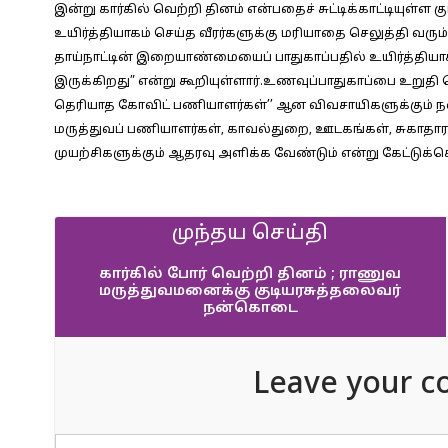
இன்று கார்கில் வெற்றி தினம் என்பதைச் சுட்டிக்காட்டியுள்ள 
உயிர்த்தியாகம் செய்த வீரர்களுக்கு மரியாதை செலுத்தி வரும் 
தாய்நாட்டின் இறையாண்மையைப் பாதுகாப்பதில் உயிர்த்தியா
இருக்கிறது” என்று கூறியுள்ளார்.உணவுப்பாதுகாப்பை உறுதி 
தெரியாத கோவிட் பணியாளர்கள்’’ ஆன விவசாயிகளுக்கும் நன்
மருத்துவப் பணியாளர்கள், காவல்துறை, ஊடகங்கள், சுகாதார
முயற்சிகளுக்கும் ஆதரவு அளிக்க வேண்டும் என்று கேட்டுக்
முந்தய செய்தி
கார்கில் போர் வெற்றி தினம் ; ராணுவ
மருத்துவமனைக்கு குடியரசுத்தலைவர்
நன்கொடை
Leave your c