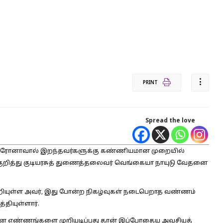
PRINT
Spread the love
ொரோனாவால் இறந்தவர்களுக்கு கண்ணியமான முறையில்
 குறித்து குடியரசுத் துணைத்தலைவர் வெங்கையா நாயுடு வேதனை
றியுள்ள அவர், இது போன்ற நிகழ்வுகள் நடைபெறாத வண்ணம்
்தியுள்ளார்.
 எண்ணங்களை முறியடிப்பது தான் இப்போதைய அவசியத்