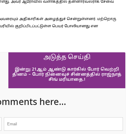
ுள்ளது. அவர் ஆரோவில் வளாகத்தில் தன்னார்வலராக சேவை
வரையும் அதிகாரிகள் அழைத்துச் சென்றுள்ளனர். மற்றொரு
கவரியில் குறிப்பிடப்பட்டுள்ள பெயர் போலியானது என
அடுத்த செய்தி
இன்று 21ஆம் ஆண்டு கார்கில் போர் வெற்றி
தினம் – போர் நினைவுச் சின்னத்தில் ராஜ்நாத்
சிங் மரியாதை.!
omments here...