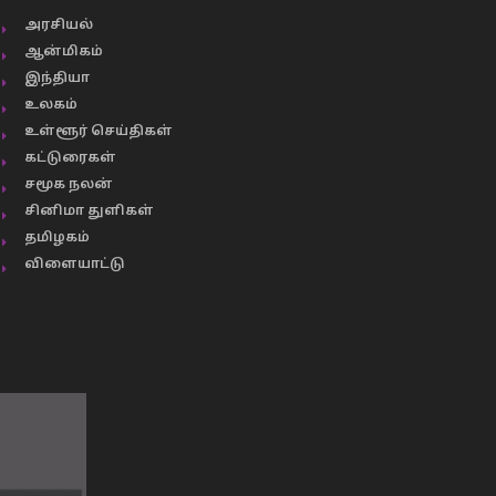
அரசியல்
ஆன்மிகம்
இந்தியா
உலகம்
உள்ளூர் செய்திகள்
கட்டுரைகள்
சமூக நலன்
சினிமா துளிகள்
தமிழகம்
விளையாட்டு