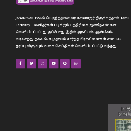
JANANESAN 1956ல் பெருந்த்தலைவர் காமராஜர் திருக்கத்தால் Tamil
Fortnithy – மனிதர்கள் படிக்கும் பத்திரிகை ஐனநேசன் என
வெளியிடப்பட்டது.அப்போது இதில் அரசியல், ஆன்மீகம்,
வரலாற்று தகவல், சமுதாயம் சார்ந்த பிரச்சினைகள் என பல
தரப்பு விரும்பும் வகை செய்திகள் வெளியிடப்பட்டு வந்தது.