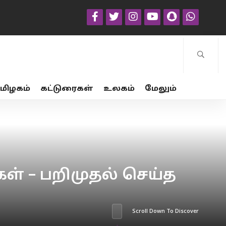
மிழகம்
கட்டுரைகள்
உலகம்
மேலும்
ள் – பறிமுதல் செய்த
Scroll Down To Discover