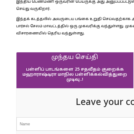
இந்திய பெண்மணி ஒருவரின் பெயருக்கு அது அனுப்பப்பட்ட
செய்து வருகிறார்.
இந்தக் கடத்தலில் அவருடைய பங்கை உறுதி செய்வதற்காக அ
பார்சல் சேலம் மாவட்டத்தில் ஒரு முகவரிக்கு வந்துள்ளது. மு
விசாரணையில் தெரிய வந்துள்ளது.
முந்தய செய்தி
பள்ளிப் பாடங்களை 25 சதவீதம் குறைக்க
மஹாராஷ்டிரா மாநில பள்ளிக்கல்வித்துறை
முடிவு..!
Leave your c