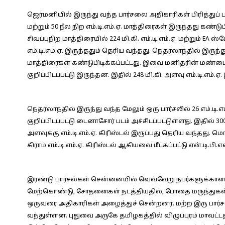
ஜெர்மனியில் இருந்து வந்த பார்சலை அதிகாரிகள் பிரித்துப் 
மற்றும் 50 நீல நிற எம்.டி.எம்.ஏ. மாத்திரைகள் இருந்தது கண்
சிவப்புநிற மாத்திரையில் 224 மி.கி. எம்.டி.எம்.ஏ. மற்றும் EA ஸ
எம்.டி.எம்.ஏ. இருந்ததும் தெரிய வந்தது. நெதர்லாந்தில் இருந்து 
மாத்திரைகள் கண்டுபிடிக்கப்பட்டது. இவை மனிதரின் மண்டை 
குறிப்பிடப்பட்டு இருந்தன. இதில் 248 மி.கி. அளவு எம்.டி.எம்.
நெதர்லாந்தில் இருந்து வந்த மேலும் ஒரு பார்சலில் 26 எம்.டி.எ
குறிப்பிடப்பட்டு டைனாசோர் படம் அச்சிடப்பட்டுள்ளது. இதில் 300 
அளவுக்கு எம்.டி.எம்.ஏ. கிரிஸ்டல் இருப்பது தெரிய வந்தது. மொத்
கிராம் எம்.டி.எம்.ஏ. கிரிஸ்டல் ஆகியவை மீட்கப்பட்டு என்.டி.பி.எ
இரண்டு பார்சல்கள் சென்னையில் வெவ்வேறு நபர்களுக்கான
மேற்கொண்டு, சோதனைகள் நடத்தியதில், போதை மருந்துகள் 
ஒருவரை அதிகாரிகள் அழைத்துச் சென்றனர். மற்ற இரு பார்
வந்துள்ளன. புதுவை அருகே தமிழகத்தில் விழுப்புரம் மாவட்டத்