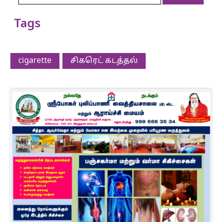
Tags
cigarette
சிகரெட் கடத்தல்