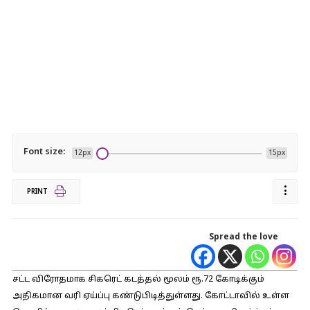
Font size:
12px
15px
PRINT
Spread the love
சட்ட விரோதமாக சிகரெட் கடத்தல் மூலம் ரூ.72 கோடிக்கும்
அதிகமான வரி ஏய்ப்பு கண்டுபிடித்துள்ளது. கோட்டாவில் உள்ள