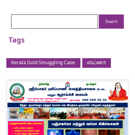
Search
for:
Tags
Kerala Gold Smuggling Case:
ஸ்ப்னா