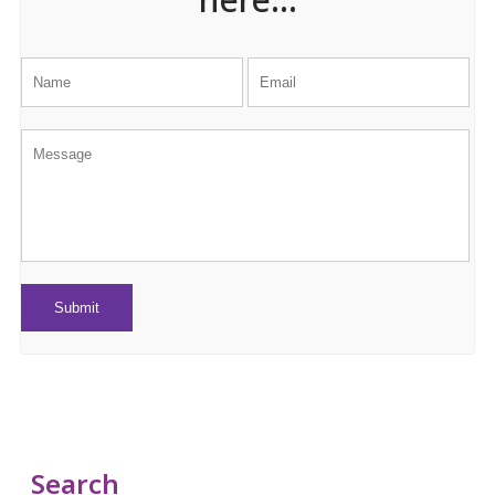
here...
Search