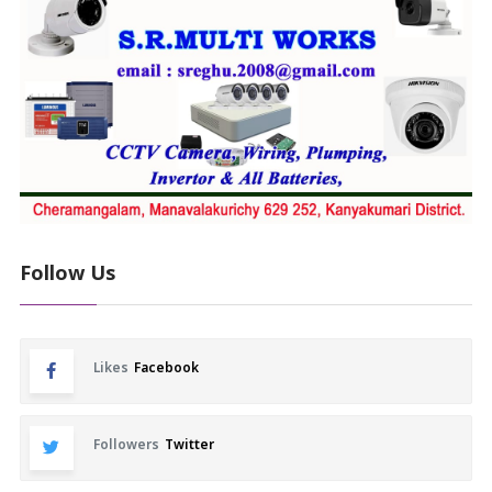
Follow Us
Likes
Facebook
Followers
Twitter