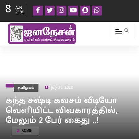
8
AUG
2026
தமிழகம்
July 21, 2020
கந்த சஷ்டி கவசம் வீடியோ
வெளியிட்ட விவகாரத்தில்,
மேலும் 2 பேர் கைது ..!
ADMIN