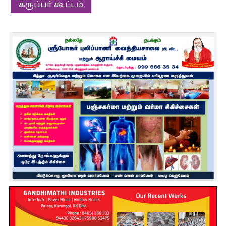
கருப்பா் கூட்டம்