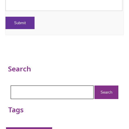
Search
Search
for:
Tags