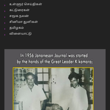
உள்ளூர் செய்திகள்
கட்டுரைகள்
சமூக நலன்
சினிமா துளிகள்
தமிழகம்
விளையாட்டு