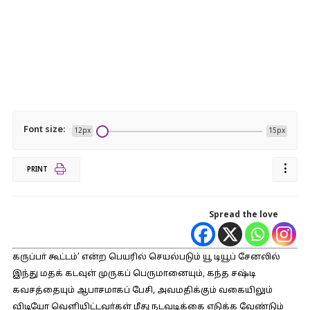
Font size:
12px
15px
PRINT
Spread the love
கருப்பா் கூட்டம்’ என்ற பெயரில் செயல்படும் யூ டியூப் சேனலில்
இந்து மதக் கடவுள் முருகப் பெருமானையும், கந்த சஷ்டி
கவசத்தையும் ஆபாசமாகப் பேசி, அவமதிக்கும் வகையிலும்
விடியோ வெளியிட்டவா்கள் மீது நடவடிக்கை எடுக்க வேண்டும்