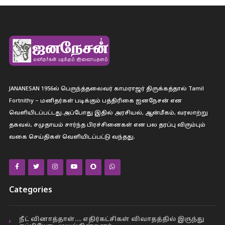
JANANESAN 1956ல் பெருந்த்தலைவர் காமராஜர் திருக்கத்தால் Tamil
Fortnithy – மனிதர்கள் படிக்கும் பத்திரிகை ஐனநேசன் என
வெளியிடப்பட்டது.அப்போது இதில் அரசியல், ஆன்மீகம், வரலாற்று
தகவல், சமுதாயம் சார்ந்த பிரச்சினைகள் என பல தரப்பு விரும்பும்
வகை செய்திகள் வெளியிடப்பட்டு வந்தது.
Categories
நீட் வினாத்தாள்…. எதிர்கட்சிகள் விவாதத்தில் இருந்து