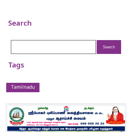
Search
Search
for:
Tags
Tamilnadu