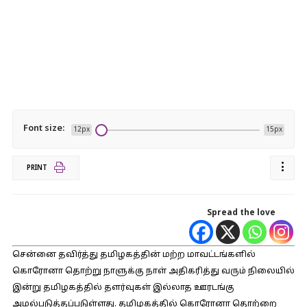
Font size:
12px
15px
PRINT
Spread the love
சென்னை தவிர்த்து தமிழகத்தின் மற்ற மாவட்டங்களில்
கொரோனா தொற்று நாளுக்கு நாள் அதிகரித்து வரும் நிலையில்
இன்று தமிழகத்தில் தளர்வுகள் இல்லாத ஊரடங்கு
அமல்படுத்தப்படுள்ளது. தமிழகத்தில் கொரோனா தொற்றை