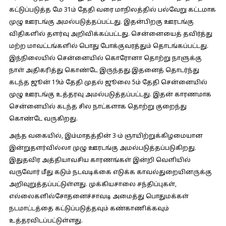
கட்டுப்படுத்த மே 31ம் தேதி வரை மாநிலத்தில் பல்வேறு கட்டமாக
முழு ஊரடங்கு அமல்படுத்தப்பட்டது. இதன்பிறகு ஊரடங்கு
விதிகளில் தளர்வு அறிவிக்கப்பட்டது. சென்னையைத் தவிர்த்து
மற்ற மாவட்டங்களில் பொது போக்குவரத்தும் தொடங்கப்பட்டது.
இந்நிலையில் சென்னையில் கொரோனா தொற்று நாளுக்கு
நாள் அதிகரித்து கொண்டே இருந்தது.இதனைத் தொடர்ந்து
கடந்த ஜூன் 19ம் தேதி முதல் ஜூலை 5ம் தேதி சென்னையில்
முழு ஊரடங்கு உத்தரவு அமல்படுத்தப்பட்டது. இதன் காரணமாக
சென்னையில் கடந்த சில நாட்களாக தொற்று குறைந்து
கொண்டே வருகிறது.
அந்த வகையில், இம்மாதத்தின் 3-ம் ஞாயிற்றுக்கிழமையான
இன்றுதளர்வில்லா முழு ஊரடங்கு அமல்படுத்தப்படுகிறது.
இதுதவிர அத்தியாவசிய காரணங்கள் இன்றி வெளியில்
வருவோர் மீது கடும் நடவடிக்கை எடுக்க காவல்துறையினருக்கு
அறிவுறுத்தப்பட்டுள்ளது. முக்கியசாலை சந்திப்புகள்,
எல்லைகளில்சோதனைச்சாவடி அமைத்து பொதுமக்கள்
நடமாட்டத்தை கட்டுப்படுத்தவும் கண்காணிக்கவும்
உத்தரவிடப்பட்டுள்ளது.