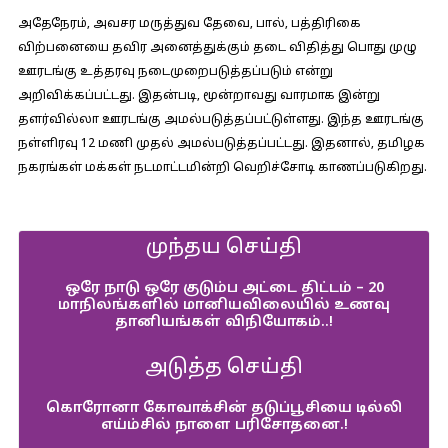
அதேநேரம், அவசர மருத்துவ தேவை, பால், பத்திரிகை
விற்பனையை தவிர அனைத்துக்கும் தடை விதித்து பொது முழு
ஊரடங்கு உத்தரவு நடைமுறைபடுத்தப்படும் என்று
அறிவிக்கப்பட்டது. இதன்படி, மூன்றாவது வாரமாக இன்று
தளர்வில்லா ஊரடங்கு அமல்படுத்தப்பட்டுள்ளது. இந்த ஊரடங்கு
நள்ளிரவு 12 மணி முதல் அமல்படுத்தப்பட்டது. இதனால், தமிழக
நகரங்கள் மக்கள் நடமாட்டமின்றி வெறிச்சோடி காணப்படுகிறது.
முந்தய செய்தி
ஒரே நாடு ஒரே குடும்ப அட்டை திட்டம் – 20
மாநிலங்களில் மானியவிலையில் உணவு
தானியங்கள் விநியோகம்..!
அடுத்த செய்தி
கொரோனா கோவாக்சின் தடுப்பூசியை டில்லி
எய்ம்சில் நாளை பரிசோதனை.!