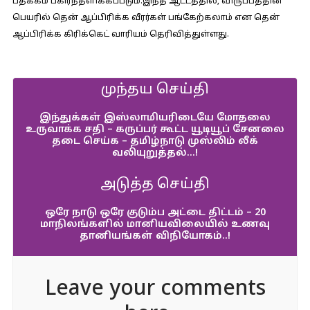
பதக்கம் பகிர்ந்தளிக்கப்படும்.இந்த ஆட்டத்தில், விருப்பத்தின்
பெயரில் தென் ஆப்பிரிக்க வீரர்கள் பங்கேற்கலாம் என தென்
ஆப்பிரிக்க கிரிக்கெட் வாரியம் தெரிவித்துள்ளது.
முந்தய செய்தி
இந்துக்கள் இஸ்லாமியரிடையே மோதலை
உருவாக்க சதி – கருப்பர் கூட்ட யூடியூப் சேனலை
தடை செய்க – தமிழ்நாடு முஸ்லிம் லீக்
வலியுறுத்தல்…!
அடுத்த செய்தி
ஒரே நாடு ஒரே குடும்ப அட்டை திட்டம் – 20
மாநிலங்களில் மானியவிலையில் உணவு
தானியங்கள் விநியோகம்..!
Leave your comments