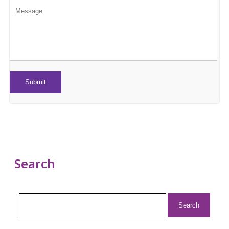
Search
Search
for: