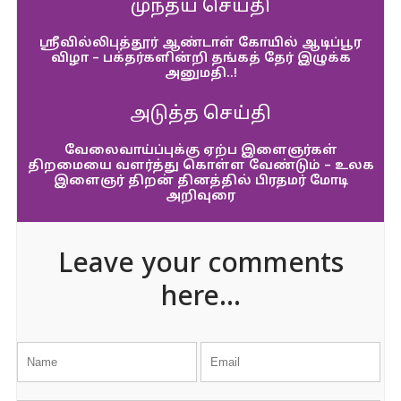
முந்தய செய்தி
ஸ்ரீவில்லிபுத்தூர் ஆண்டாள் கோயில் ஆடிப்பூர
விழா – பக்தர்களின்றி தங்கத் தேர் இழுக்க
அனுமதி..!
அடுத்த செய்தி
வேலைவாய்ப்புக்கு ஏற்ப இளைஞர்கள்
திறமையை வளர்த்து கொள்ள வேண்டும் – உலக
இளைஞர் திறன் தினத்தில் பிரதமர் மோடி
அறிவுரை
Leave your comments
here...