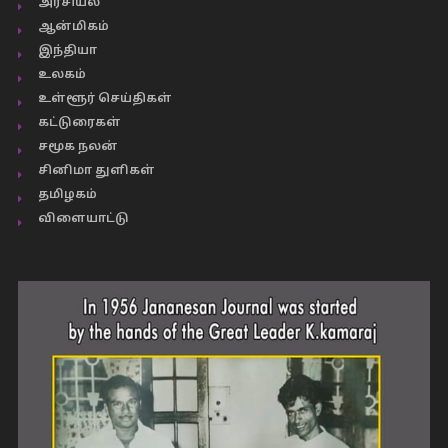
அரசியல்
ஆன்மிகம்
இந்தியா
உலகம்
உள்ளூர் செய்திகள்
கட்டுரைகள்
சமூக நலன்
சினிமா துளிகள்
தமிழகம்
விளையாட்டு