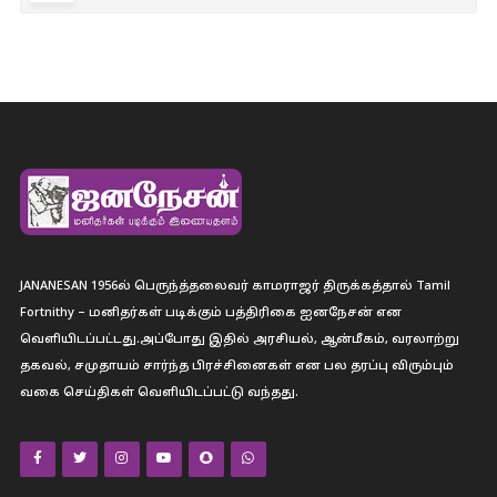
JANANESAN 1956ல் பெருந்த்தலைவர் காமராஜர் திருக்கத்தால் Tamil
Fortnithy – மனிதர்கள் படிக்கும் பத்திரிகை ஐனநேசன் என
வெளியிடப்பட்டது.அப்போது இதில் அரசியல், ஆன்மீகம், வரலாற்று
தகவல், சமுதாயம் சார்ந்த பிரச்சினைகள் என பல தரப்பு விரும்பும்
வகை செய்திகள் வெளியிடப்பட்டு வந்தது.