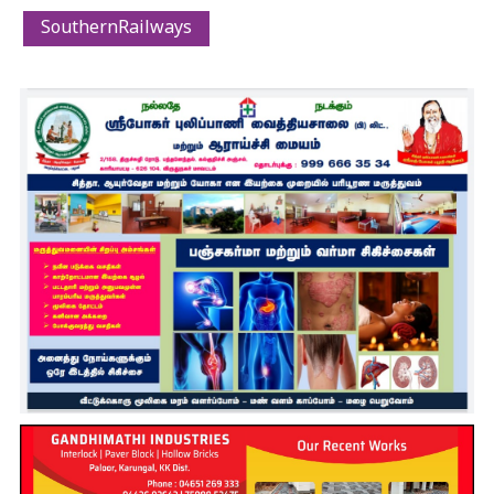
SouthernRailways