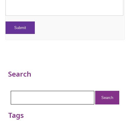
Search
Search
for:
Tags