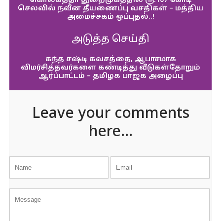
கொல்கத்தா துறைமுகத்தில் ரூ.107 கோடி
செலவில் நவீன தீயணைப்பு வசதிகள் – மத்திய
அமைச்சகம் ஒப்புதல்..!
அடுத்த செய்தி
கந்த சஷ்டி கவசத்தை, ஆபாசமாக
விமர்சித்தவர்களை கண்டித்து வீடுகள்தோறும்
ஆர்ப்பாட்டம் – தமிழக பாஜக அழைப்பு
Leave your comments
here...