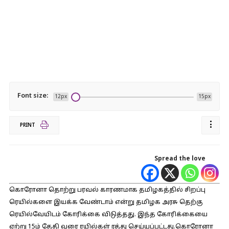
Font size:
12px
15px
PRINT
Spread the love
கொரோனா தொற்று பரவல் காரணமாக தமிழகத்தில் சிறப்பு
ரெயில்களை இயக்க வேண்டாம் என்று தமிழக அரசு தெற்கு
ரெயில்வேயிடம் கோரிக்கை விடுத்தது. இந்த கோரிக்கையை
ஏற்று 15ம் தேதி வரை ரயில்கள் ரத்து செய்யப்பட்டது.கொரோனா