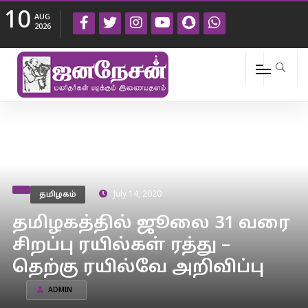
10
AUG
2026
தமிழகம்
July 14, 2020
தமிழகத்தில் ஜூலை 31 வரை
சிறப்பு ரயில்கள் ரத்து –
தெற்கு ரயில்வே அறிவிப்பு
ADMIN