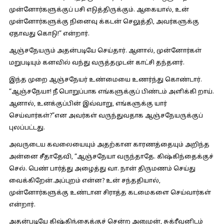
முன்னோர்களுக்குப் பசி எடுத்திருக்கும். ஆகையால், உன்
முன்னோர்களுக்கு நினைவு க்கடன் செலுத்தி, அவர்களுக்கு
ஏதாவது கொடு!” என்றார்.
ஆஞ்சநேயரும் அதன்படியே செய்தார். ஆனால், முன்னோர்கள்
மறுபடியும் கனவில் வந்து வருத்தமுடன் காட்சி தந்தனர்.
இந்த முறை ஆஞ்சநேயர் உண்மையை உணர்ந்து கொண்டார்.
“ஆஞ்சநேயா! நீ பொறுப்பாக எங்களுக்குப் பிண்டம் அளிக்கி றாய்.
ஆனால், உனக்குப்பின் இவ்வாறு, எங்களுக்கு யார்
செய்வார்கள்?”என அவர்கள் வருந்துவதாக ஆஞ்சநேயருக்குப்
புலப்பட்டது.
அவருடைய கவலையையும் அதற்கான காரணத்தையும் அறிந்த
அன்னை சீதாதேவி, “ஆஞ்சநேயா வருந்தாதே. கிஷ்கிந்தைக்குச்
செல். பெண் பார்த்து அழைத்து வா. நான் திருமணம் செய்து
வைக்கிறேன்.அப்புறம் என்ன? உன் சந்ததியால்,
முன்னோர்களுக்கு உண்டான சிராத்த கடமைகளை செய்வார்கள்
என்றார்.
அதன்படியே கிஷ்கிந்தைக்குச் சென்ற அனுமன், சுக்ரீவனிடம்