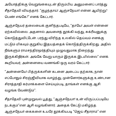
அயோத்திக்கு வெறுங்கையுடன் திரும்பிய அனுமனைப் பார்த்து
சீதாதேவி வியந்தார். “குழந்தாய்! ஆஞ்சநேயா! என்ன ஆயிற்று?
பெண் எங்கே?” எனக் கேட்டார்.
ஆஞ்சநேயர் தலையைக் குனிந்தபடியே, “தாயே! அவள் என்னை
ஏற்கவில்லை. அதனால் அவளைத் தூக்கி வந்து, சுக்ரீவனுக்கு
கொடுத்துவிட்டேன். பரந்து விரிந்த உலகில் தெய்வம் எனக்கு
மட்டும் மிகவும் குறுகிய இதயத்தைக் கொடுத்திருக்கிறது. அதில்
நீங்களும் ராமசந்திரமூர்த்தியும் முழுவதுமாக நிறைந்து
இருக்கிறீர்கள். அங்கே வேறு யாரும் இருக்க இடமில்லை” எனக்
கூறியவர், அன்னையை வணங்கி ஒரு வரம் கேட்டார்:
“அன்னையே! பித்ருக்களின் கடனை அடைப்ப தற்காக, நான்
எப்போதும் சிரஞ்ஜீவியாக வாழ்ந்து, முன்னோர்களுக்கு உண்டான
சிராத்தாதி கர்மாக்களை செய்யும்படி, தாங்கள் எனக்கு ஆசி
வழங்க வேண்டும்”.
சீதாதேவி புன்முறுவல் பூத்து, “ஆஞ்சநேயா! உன் விருப்பப்படியே
நடக்கும்”என ஆசி வழங்கினார். அதைக் கேட்டு மகிழ்ந்த
ஆஞ்சநேயா் கைகளை உயரே தூக்கியபடி “ஜெய் சீதாராம்” என