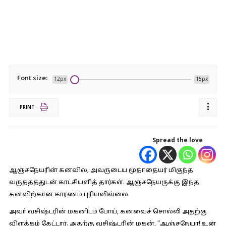
Font size:
12px
15px
PRINT
Spread the love
ஆஞ்சநேயரின் கனவில், அவருடைய மூதாதையர் மிகுந்த
வருத்தத்துடன் காட்சியளித் தார்கள். ஆஞ்சநேயருக்கு இந்த
கனவிற்கான காரணம் புரியவில்லை.
அவா் வசிஷ்டரின் மகனிடம் போய், கனவைச் சொல்லி அதற்கு
விளக்கம் கேட்டார். அதற்கு வசிஷ்டரின் மகன், “ஆஞ்சநேயா! உன்