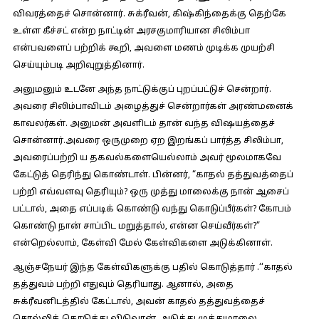
விவரத்தைச் சொன்னார். சுக்ரீவன், கிஷ்கிந்தைக்கு தெற்கே
உள்ள கீச்சட் என்ற நாட்டின் அரசகுமாரியான சிலிம்பா
என்பவளைப் பற்றிக் கூறி, அவளை மணம் முடிக்க முயற்சி
செய்யும்படி அறிவுறுத்தினார்.
அனுமனும் உடனே அந்த நாட்டுக்குப் புறப்பட்டுச் சென்றார்.
அவரை சிலிம்பாவிடம் அழைத்துச் சென்றார்கள் அரண்மனைக்
காவலர்கள். அனுமன் அவளிடம் தான் வந்த விஷயத்தைச்
சொன்னார்.அவரை ஒருமுறை ஏற இறங்கப் பார்த்த சிலிம்பா,
அவரைப்பற்றி ய தகவல்களையெல்லாம் அவர் மூலமாகவே
கேட்டுத் தெரிந்து கொண்டாள். பின்னர், “காதல் தத்துவத்தைப்
பற்றி எவ்வளவு தெரியும்? ஒரு முத்து மாலைக்கு நான் ஆசைப்
பட்டால், அதை எப்படிக் கொண்டு வந்து கொடுப்பீர்கள்? கோபம்
கொண்டு நான் சாப்பிட மறுத்தால், என்ன செய்வீர்கள்?”
என்றெல்லாம், கேள்வி மேல் கேள்விகளை அடுக்கினாள்.
ஆஞ்சநேயர் இந்த கேள்விகளுக்கு பதில் கொடுத்தார் .‘‘காதல்
தத்துவம் பற்றி எதுவும் தெரியாது. ஆனால், அதை
சுக்ரீவனிடத்தில் கேட்டால், அவன் காதல் தத்துவத்தைச்