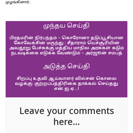
முழங்கினார்..
முந்தய செய்தி
பிரதமரின் நிர்பந்தம் – கொரோனா தடுப்பூசியான
கோவேக்சின் மருந்து : சீதாராம் யெச்சூரியின்
அவதூறு பேச்சுக்கு மத்திய மாநில அரசுகள் கடும்
நடவடிக்கை எடுக்க வேண்டும் – அர்ஜூன் சம்பத்
அடுத்த செய்தி
சிறப்பு உதவி ஆய்வாளர் வில்சன் கொலை
வழக்கு: குற்றப்பத்திரிகை தாக்கல் செய்தது
என்.ஐ.ஏ…!
Leave your comments
here...