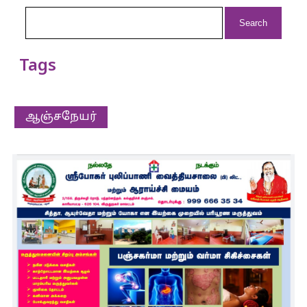
Search
for:
Tags
ஆஞ்சநேயர்