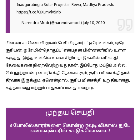
Inaugurating a Solar Project in Rewa, Madhya Pradesh.
https://t.co/QXLmVlV5nb
— Narendra Modi (@narendramodi)
July 10, 2020
பின்னர் காணொலி மூலம் பேசி பிரதமர் :-
‘ஒரே உலகம், ஒரே
சூரியன், ஒரே மின்தொகுப்பு’ என்பதன் பின்னணியில் உள்ள
கருத்து, இந்த உலகில் உள்ள சிறிய நாடுகளின் எரிசக்தி
தேவைகளை நிறைவேற்றுவதுதான். இப்போது மட்டும் அல்ல,
21ம் நூற்றாண்டின் எரிசக்தி தேவைக்கும், சூரிய மின்சக்திதான்
தீர்வாக இருக்கும். ஏனென்றால், சூரிய மின்சக்தி உறுதியானது,
சுத்தமானது மற்றும் பாதுகாப்பானது என்றார்.
முந்தய செய்தி
8 போலீஸ்காரர்களை கொன்ற ரவுடி விகாஸ் துபே
என்கவுன்டரில் சுட்டுக்கொலை..!