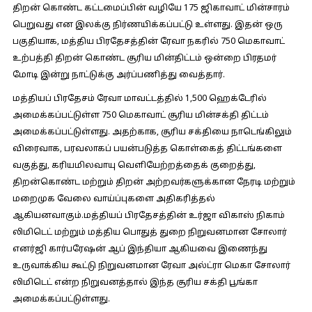
திறன் கொண்ட கட்டமைப்பின் வழியே 175 ஜிகாவாட் மின்சாரம்
பெறுவது என இலக்கு நிர்ணயிக்கப்பட்டு உள்ளது. இதன் ஒரு
பகுதியாக, மத்திய பிரதேசத்தின் ரேவா நகரில் 750 மெகாவாட்
உற்பத்தி திறன் கொண்ட சூரிய மின்திட்டம் ஒன்றை பிரதமர்
மோடி இன்று நாட்டுக்கு அர்ப்பணித்து வைத்தார்.
மத்தியப் பிரதேசம் ரேவா மாவட்டத்தில் 1,500 ஹெக்டேரில்
அமைக்கப்பட்டுள்ள 750 மெகாவாட் சூரிய மின்சக்தி திட்டம்
அமைக்கப்பட்டுள்ளது. அதற்காக, சூரிய சக்தியை நாடெங்கிலும்
விரைவாக, பரவலாகப் பயன்படுத்த கொள்கைத் திட்டங்களை
வகுத்து, கரியமிலவாயு வெளியேற்றத்தைக் குறைத்து,
திறன்கொண்ட மற்றும் திறன் அற்றவர்களுக்கான நேரடி மற்றும்
மறைமுக வேலை வாய்ப்புகளை அதிகரித்தல்
ஆகியனவாகும்.மத்தியப் பிரதேசத்தின் உர்ஜா விகாஸ் நிகாம்
லிமிடெட் மற்றும் மத்திய பொதுத் துறை நிறுவனமான சோலார்
எனர்ஜி கார்பரேஷன் ஆப் இந்தியா ஆகியவை இணைந்து
உருவாக்கிய கூட்டு நிறுவனமான ரேவா அல்ட்ரா மெகா சோலார்
லிமிடெட் என்ற நிறுவனத்தால் இந்த சூரிய சக்தி பூங்கா
அமைக்கப்பட்டுள்ளது.