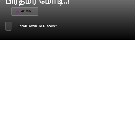
பிரதமர் மோடி..!
ADMIN
Scroll Down To Discover