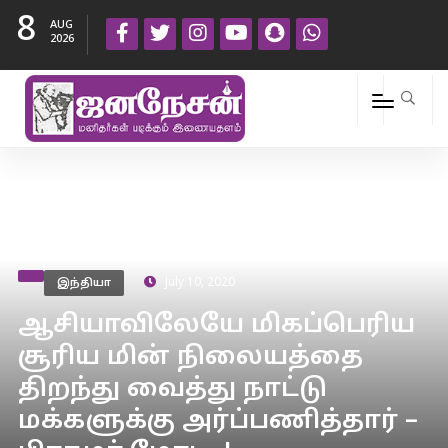
8
AUG
2026
இந்தியா
July 10, 2020
ஆசியாவிலேயே மிகப்பெரிய
சூரிய மின் நிலையத்தை
திறந்து வைத்து நாட்டு
மக்களுக்கு அர்ப்பணித்தார் –