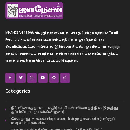
JANANESAN 1956ல் பெருந்த்தலைவர் காமராஜர் திருக்கத்தால் Tamil
Fortnithy – மனிதர்கள் படிக்கும் பத்திரிகை ஐனநேசன் என
வெளியிடப்பட்டது.அப்போது இதில் அரசியல், ஆன்மீகம், வரலாற்று
தகவல், சமுதாயம் சார்ந்த பிரச்சினைகள் என பல தரப்பு விரும்பும்
வகை செய்திகள் வெளியிடப்பட்டு வந்தது.
Categories
நீட் வினாத்தாள்…. எதிர்கட்சிகள் விவாதத்தில் இருந்து
தப்பியோட முயல்கின்றனர்…
மேகதாது அணை பிரச்னையில் முதலமைச்சர் விஜய்
மவுனம் கலைக்க…