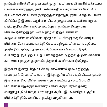
நாட்டின் எரிசக்தி பாதுகாப்புக்கு சூரிய மின்சக்தி அளிக்கக்கூடிய
பங்கை உணர்ந்தும், சூரிய மின்சக்தி உபகரணமான போட்டோ
ஒல்டிக்களின் விலை குறைந்துள்ளதாலும், சூரிய சக்தியை மின்
கிரிட்டோடு இணைக்கும் சாத்தியம் முழுமையாக உள்ளதாலும்,
புதிய சூரிய மின்சக்தி அமைப்புகள் நாட்டில் வெகுவாக
செயல்படுகிறது.நாட்டில் தொழில் நிறுவனங்கள்,
அலுவலகங்கள், வீடுகள் மற்றும் கட்டிடங்களுக்கு வேண்டிய
மின்சார தேவையை பூர்த்தி செய்வதற்கும், மின் உற்பத்தியை
அதிகரிப்பதற்கும் அரசு பல திட்டங்களை செயல்படுத்தி
வருகிறது. இவற்றில் புதுப்பிக்கத்தக்க ஆற்றல் திறன் கொண்ட
கட்டமைப்புகளுக்கு முக்கியத்துவம் அளிக்கப்படுகிறது.
இதனை இன்று பிரதமர் மோடி காணொலி மூலம் திறந்து
வைத்தார். ரேவாவில் உள்ள இந்த சூரிய மின்சக்தி திட்டம் மூலம்,
இங்குள்ள தொழிற்சாலைகளுக்கு மட்டும் அல்ல, டெல்லி
மெட்ரோ ரயிலுக்கும் மின்சாரம் கிடைக்கும். ரேவா தவிர,
ஷாஜாபூர், நீமச் மற்றும் சத்தர்பூர் ஆகிய இடங்களிலும், சூரிய
மின்சக்தி திட்ட பணிகள் நடந்து வருகின்றன.