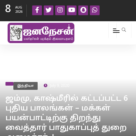
8
AUG
2026
இந்தியா
July 9, 2020
ஜம்மு, காஷ்மீரில் கட்டப்பட்ட 6
புதிய பாலங்கள் – மக்கள்
பயன்பாட்டிற்கு திறந்து
வைத்தார் பாதுகாப்புத் துறை