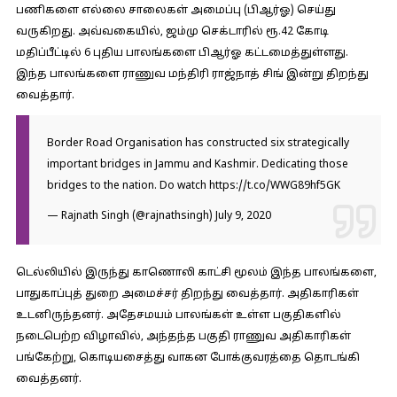
பணிகளை எல்லை சாலைகள் அமைப்பு (பிஆர்ஓ) செய்து
வருகிறது. அவ்வகையில், ஜம்மு செக்டாரில் ரூ.42 கோடி
மதிப்பீட்டில் 6 புதிய பாலங்களை பிஆர்ஓ கட்டமைத்துள்ளது.
இந்த பாலங்களை ராணுவ மந்திரி ராஜ்நாத் சிங் இன்று திறந்து
வைத்தார்.
Border Road Organisation has constructed six strategically
important bridges in Jammu and Kashmir. Dedicating those
bridges to the nation. Do watch
https://t.co/WWG89hf5GK
— Rajnath Singh (@rajnathsingh)
July 9, 2020
டெல்லியில் இருந்து காணொலி காட்சி மூலம் இந்த பாலங்களை,
பாதுகாப்புத் துறை அமைச்சர் திறந்து வைத்தார். அதிகாரிகள்
உடனிருந்தனர். அதேசமயம் பாலங்கள் உள்ள பகுதிகளில்
நடைபெற்ற விழாவில், அந்தந்த பகுதி ராணுவ அதிகாரிகள்
பங்கேற்று, கொடியசைத்து வாகன போக்குவரத்தை தொடங்கி
வைத்தனர்.