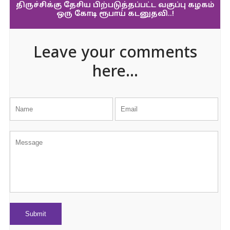
திருச்சிக்கு தேசிய பிற்படுத்தப்பட்ட வகுப்பு கழகம்
ஒரு கோடி ரூபாய் கடனுதவி..!
Leave your comments
here...