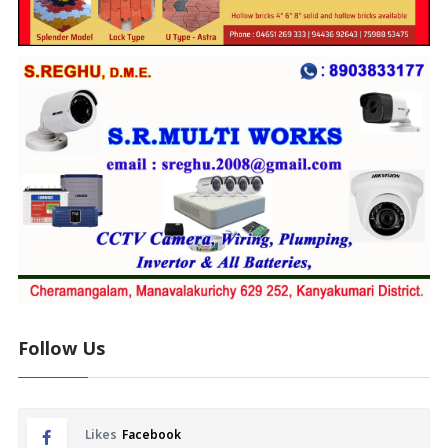
Follow Us
Likes
Facebook