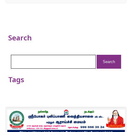
Search
Search
for:
Tags