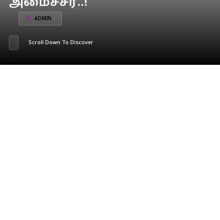
அமைச்சர்..!
ADMIN
Scroll Down To Discover