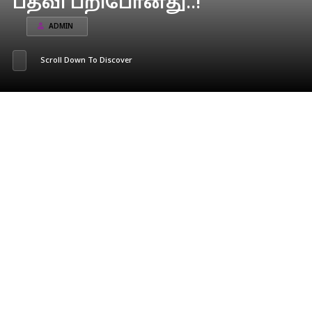
பதவி பறிபோனது..!
ADMIN
Scroll Down To Discover