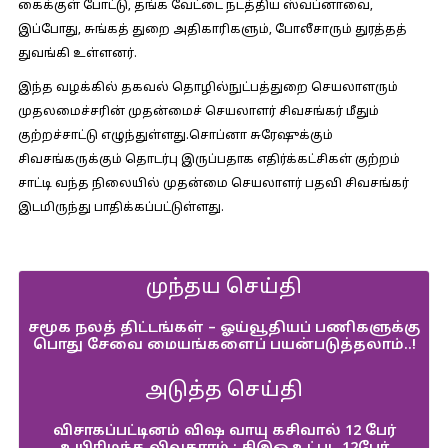
கைக்குள் போட்டு, தங்க வேட்டை நடத்திய ஸ்வப்னாவை,
இப்போது, சுங்கத் துறை அதிகாரிகளும், போலீசாரும் துரத்தத்
துவங்கி உள்ளனர்.
இந்த வழக்கில் தகவல் தொழில்நுட்பத்துறை செயலாளரும்
முதலமைச்சரின் முதன்மைச் செயலாளர் சிவசங்கர் மீதும்
குற்றச்சாட்டு எழுந்துள்ளது.சொப்னா சுரேஷுக்கும்
சிவசங்கருக்கும் தொடர்பு இருப்பதாக எதிர்க்கட்சிகள் குற்றம்
சாட்டி வந்த நிலையில் முதன்மை செயலாளர் பதவி சிவசங்கர்
இடமிருந்து பாதிக்கப்பட்டுள்ளது.
முந்தய செய்தி
சமூக நலத் திட்டங்கள் – ஓய்வூதியப் பணிகளுக்கு
பொது சேவை மையங்களைப் பயன்படுத்தலாம்..!
அடுத்த செய்தி
விசாகப்பட்டினம் விஷ வாயு கசிவால் 12 பேர்