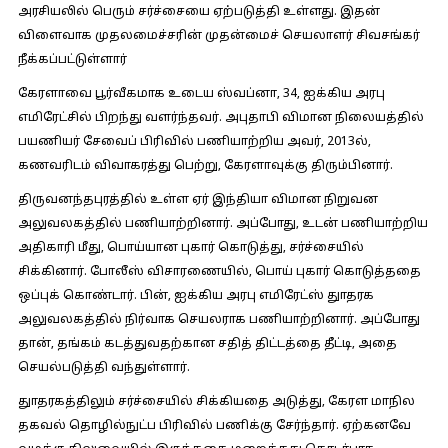
அரசியலில் பெரும் சர்ச்சையை ஏற்படுத்தி உள்ளது. இதன்
விளைவாக முதலமைச்சரின் முதன்மைச் செயலாளர் சிவசங்கர்
நீக்கப்பட்டுள்ளார்
கேரளாவை பூர்வீகமாக உடைய ஸ்வப்னா, 34, ஐக்கிய அரபு
எமிரேட்சில் பிறந்து வளர்ந்தவர். அபுதாபி விமான நிலையத்தில்
பயணியர் சேவைப் பிரிவில் பணியாற்றிய அவர், 2013ல்,
கணவரிடம் விவாகரத்து பெற்று, கேரளாவுக்கு திரும்பினார்.
திருவனந்தபுரத்தில் உள்ள ஏர் இந்தியா விமான நிறுவன
அலுவலகத்தில் பணியாற்றினார். அப்போது, உடன் பணியாற்றிய
அதிகாரி மீது, பொய்யான புகார் கொடுத்து, சர்ச்சையில்
சிக்கினார். போலீஸ் விசாரணையில், பொய் புகார் கொடுத்ததை
ஒப்புக் கொண்டார். பின், ஐக்கிய அரபு எமிரேட்ஸ் துாதரக
அலுவலகத்தில் நிர்வாக செயலராக பணியாற்றினார். அப்போது
தான், தங்கம் கடத்துவதற்கான சதித் திட்டத்தை தீட்டி, அதை
செயல்படுத்தி வந்துள்ளார்.
துாதரகத்திலும் சர்ச்சையில் சிக்கியதை அடுத்து, கேரள மாநில
தகவல் தொழில்நுட்ப பிரிவில் பணிக்கு சேர்ந்தார். ஏற்கனவே