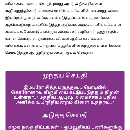
விளக்கங்களை கண்டறியுமாறு அவர் அதிகாரிகளை
அறிவுறுத்தினார். கலங்கரை விளக்கங்களின் வரலாறு, அவை
இயங்கும் முறை, அங்கு பயன்படுத்தப்பட்ட உபகரணங்கள்
ஆகியவற்றை காட்சிப்படுத்துவதற்காக அருங்காட்சியகங்களை
அமைக்க வேண்டும் என்றும் அமைச்சர் கூறினார். குஜராத்தில்
உள்ள கோப்நாத், துவாரகா, வீரவல் ஆகிய கலங்கரை
விளக்கங்கள் அமைந்துள்ள பகுதிகளில் சுற்றுலாப் பணிகளை
மேம்படுத்துவது குறித்தும் அவர் ஆய்வு செய்தார்.
முந்தய செய்தி
இம்ப்ரோ சித்த மருத்துவப் பொடியில்
கொரோனாவ கிருமியை கட்டுப்படுத்தும் திறன்
உள்ளதா..? மத்திய ஆயுஷ் அமைச்சகம் பதில்
அளிக்க உயர்நீதிமன்றம் கிளை உத்தரவு..?
அடுத்த செய்தி
சமூக நலத் திட்டங்கள் – ஓய்வூதியப் பணிகளுக்கு