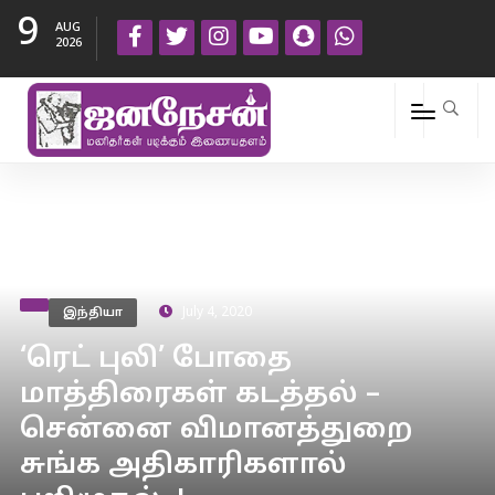
9
AUG
2026
இந்தியா
July 4, 2020
‘ரெட் புலி’ போதை
மாத்திரைகள் கடத்தல் –
சென்னை விமானத்துறை
சுங்க அதிகாரிகளால்