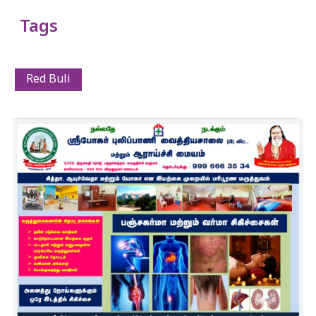
Tags
Red Buli