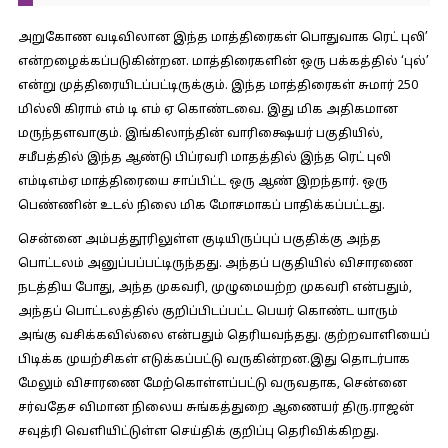
அறுகோண வடிவிலான இந்த மாத்திரைகள் பொதுவாக ரெட் புலி’
என்றழைக்கப்படுகின்றன. மாத்திரைகளின் ஒரு பக்கத்தில் ‘புல்’
என்று முத்திரையிடப்பட்டிருக்கும். இந்த மாத்திரைகள் சுமார் 250
மில்லி கிராம் எம் டி எம் ஏ கொண்டவை. இது மிக அதிகமான
மருந்தளவாகும். இங்கிலாந்தின் வாரிக்ஷையர் பகுதியில்,
சமீபத்தில் இந்த ஆண்டு பிப்ரவரி மாதத்தில் இந்த ரெட் புலி
எம்டிஎம்ஏ மாத்திரையை சாப்பிட்ட ஒரு ஆண் இறந்தார். ஒரு
பெண்ணின் உடல் நிலை மிக மோசமாகப் பாதிக்கப்பட்டது.
சென்னை அம்பத்தூரிலுள்ள குடியிருப்புப் பகுதிக்கு அந்த
பொட்டலம் அனுப்பப்பட்டிருந்தது. அந்தப் பகுதியில் விசாரணை
நடத்திய போது, அந்த முகவரி, முழுமையற்ற முகவரி என்பதும்,
அந்தப் பொட்டலத்தில் குறிப்பிடப்பட்ட பெயர் கொண்ட யாரும்
அங்கு வசிக்கவில்லை என்பதும் தெரியவந்தது. குற்றவாளியைப்
பிடிக்க முயற்சிகள் எடுக்கப்பட்டு வருகின்றன.இது தொடர்பாக
மேலும் விசாரணை மேற்கொள்ளப்பட்டு வருவதாக, சென்னை
சர்வதேச விமான நிலைய சுங்கத்துறை ஆணையர் திரு.ராஜன்
சவுத்ரி வெளியிட்டுள்ள செய்திக் குறிப்பு தெரிவிக்கிறது.