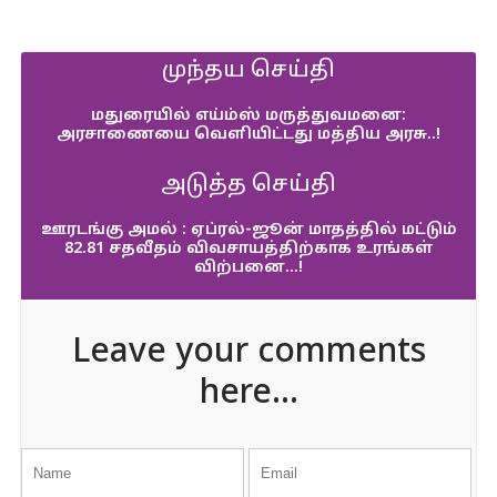
முந்தய செய்தி
மதுரையில் எய்ம்ஸ் மருத்துவமனை:
அரசாணையை வெளியிட்டது மத்திய அரசு..!
அடுத்த செய்தி
ஊரடங்கு அமல் : ஏப்ரல்-ஜூன் மாதத்தில் மட்டும்
82.81 சதவீதம் விவசாயத்திற்காக உரங்கள்
விற்பனை…!
Leave your comments
here...