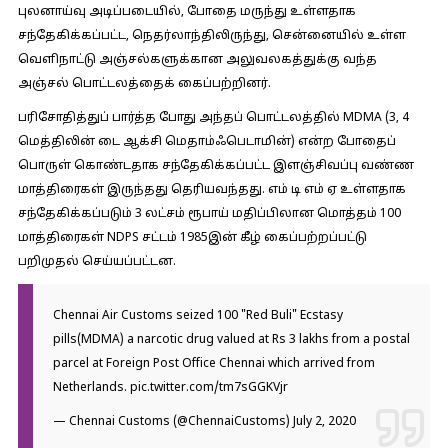
புலனாய்வு அடிப்படையில், போதை மருந்து உள்ளதாக
சந்தேகிக்கப்பட்ட, நெதர்லாந்திலிருந்து, சென்னையில் உள்ள
வெளிநாட்டு அஞ்சல்களுக்கான அலுவலகத்துக்கு வந்த
அஞ்சல் பொட்டலத்தைக் கைப்பற்றினர்.
பரிசோதித்துப் பார்த்த போது அந்தப் பொட்டலத்தில் MDMA (3, 4
மெத்திலின் டை ஆக்சி மெதாம்ஃபெடாமின்) என்ற போதைப்
பொருள் கொண்டதாக சந்தேகிக்கப்பட்ட இளஞ்சிவப்பு வண்ண
மாத்திரைகள் இருந்தது தெரியவந்தது. எம் டி எம் ஏ உள்ளதாக
சந்தேகிக்கப்படும் 3 லட்சம் ரூபாய் மதிப்பிலான மொத்தம் 100
மாத்திரைகள் NDPS சட்டம் 1985இன் கீழ் கைப்பற்றப்பட்டு
பறிமுதல் செய்யப்பட்டன.
Chennai Air Customs seized 100 "Red Buli" Ecstasy
pills(MDMA) a narcotic drug valued at Rs 3 lakhs from a postal
parcel at Foreign Post Office Chennai which arrived from
Netherlands.
pic.twitter.com/tm7sGGKVjr
— Chennai Customs (@ChennaiCustoms)
July 2, 2020