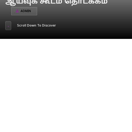
ஆய்வுக் கூடம் தொடக்கம்
ADMIN
Scroll Down To Discover