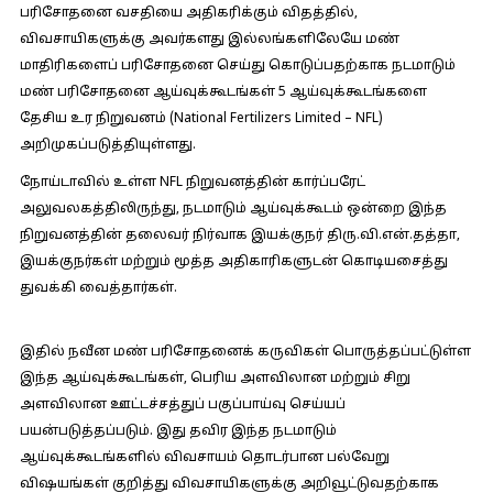
பரிசோதனை வசதியை அதிகரிக்கும் விதத்தில்,
விவசாயிகளுக்கு அவர்களது இல்லங்களிலேயே மண்
மாதிரிகளைப் பரிசோதனை செய்து கொடுப்பதற்காக நடமாடும்
மண் பரிசோதனை ஆய்வுக்கூடங்கள் 5 ஆய்வுக்கூடங்களை
தேசிய உர நிறுவனம் (National Fertilizers Limited – NFL)
அறிமுகப்படுத்தியுள்ளது.
நோய்டாவில் உள்ள NFL நிறுவனத்தின் கார்ப்பரேட்
அலுவலகத்திலிருந்து, நடமாடும் ஆய்வுக்கூடம் ஒன்றை இந்த
நிறுவனத்தின் தலைவர் நிர்வாக இயக்குநர் திரு.வி.என்.தத்தா,
இயக்குநர்கள் மற்றும் மூத்த அதிகாரிகளுடன் கொடியசைத்து
துவக்கி வைத்தார்கள்.
இதில் நவீன மண் பரிசோதனைக் கருவிகள் பொருத்தப்பட்டுள்ள
இந்த ஆய்வுக்கூடங்கள், பெரிய அளவிலான மற்றும் சிறு
அளவிலான ஊட்டச்சத்துப் பகுப்பாய்வு செய்யப்
பயன்படுத்தப்படும். இது தவிர இந்த நடமாடும்
ஆய்வுக்கூடங்களில் விவசாயம் தொடர்பான பல்வேறு
விஷயங்கள் குறித்து விவசாயிகளுக்கு அறிவூட்டுவதற்காக