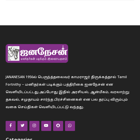
JANANESAN 1956ல் பெருந்த்தலைவர் காமராஜர் திருக்கத்தால் Tamil
Fortnithy – மனிதர்கள் படிக்கும் பத்திரிகை ஐனநேசன் என
வெளியிடப்பட்டது.அப்போது இதில் அரசியல், ஆன்மீகம், வரலாற்று
தகவல், சமுதாயம் சார்ந்த பிரச்சினைகள் என பல தரப்பு விரும்பும்
வகை செய்திகள் வெளியிடப்பட்டு வந்தது.