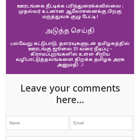
ஊரடங்கை நீட்டிக்க பரிந்துரைக்கவில்லை ;
முதல்வர் உடனான ஆலோசனைக்கு பிறகு
மருத்துவக் குழு பேட்டி.!
அடுத்த செய்தி
பல்வேறு கட்டுபாடு, தளர்வுகளுடன் தமிழகத்தில்
ஊரடங்கு ஜூலை 31 வரை நீடிப்பு –
கிராமப்புறங்களில் உள்ள சிறிய
வழிபாட்டுத்தலங்களை திறக்க தமிழக அரசு
அனுமதி ..!
Leave your comments
here...