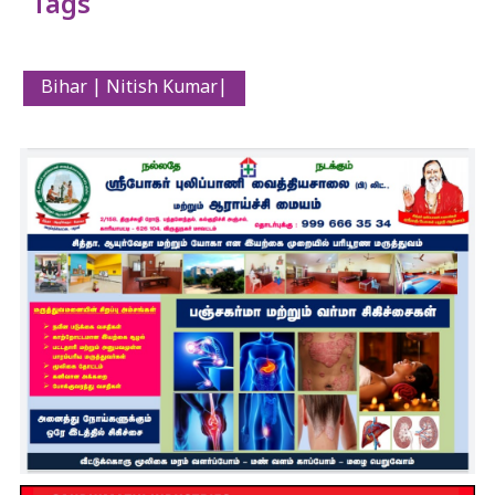
Tags
Bihar | Nitish Kumar|