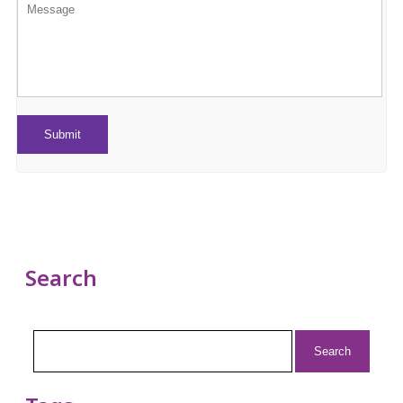
Search
Search
for: