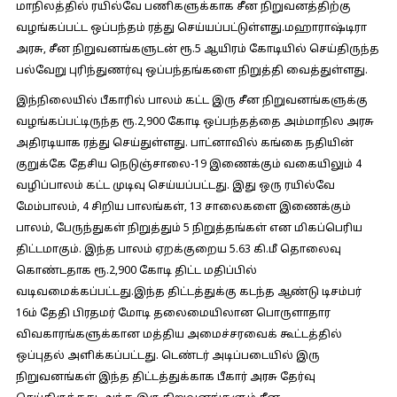
மாநிலத்தில் ரயில்வே பணிகளுக்காக சீன நிறுவனத்திற்கு
வழங்கப்பட்ட ஒப்பந்தம் ரத்து செய்யப்பட்டுள்ளது.மஹாராஷ்டிரா
அரசு, சீன நிறுவனங்களுடன் ரூ.5 ஆயிரம் கோடியில் செய்திருந்த
பல்வேறு புரிந்துணர்வு ஒப்பந்தங்களை நிறுத்தி வைத்துள்ளது.
இந்நிலையில் பீகாரில் பாலம் கட்ட இரு சீன நிறுவனங்களுக்கு
வழங்கப்பட்டிருந்த ரூ.2,900 கோடி ஒப்பந்தத்தை அம்மாநில அரசு
அதிரடியாக ரத்து செய்துள்ளது. பாட்னாவில் கங்கை நதியின்
குறுக்கே தேசிய நெடுஞ்சாலை-19 இணைக்கும் வகையிலும் 4
வழிப்பாலம் கட்ட முடிவு செய்யப்பட்டது. இது ஒரு ரயில்வே
மேம்பாலம், 4 சிறிய பாலங்கள், 13 சாலைகளை இணைக்கும்
பாலம், பேருந்துகள் நிறுத்தும் 5 நிறுத்தங்கள் என மிகப்பெரிய
திட்டமாகும். இந்த பாலம் ஏறக்குறைய 5.63 கி.மீ தொலைவு
கொண்டதாக ரூ.2,900 கோடி திட்ட மதிப்பில்
வடிவமைக்கப்பட்டது.இந்த திட்டத்துக்கு கடந்த ஆண்டு டிசம்பர்
16ம் தேதி பிரதமர் மோடி தலைமையிலான பொருளாதார
விவகாரங்களுக்கான மத்திய அமைச்சரவைக் கூட்டத்தில்
ஒப்புதல் அளிக்கப்பட்டது. டெண்டர் அடிப்படையில் இரு
நிறுவனங்கள் இந்த திட்டத்துக்காக பீகார் அரசு தேர்வு