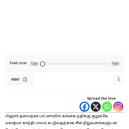
Font size:
12px
15px
PRINT
Spread the love
பிஹார் தலைநகர் பாட்னாவில் கங்கை நதிக்கு குறுக்கே
மகாத்மா காந்தி பாலம் கட்டுவதற்காக சீன நிறுவனங்களுடன்