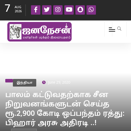
7
AUG
2026
இந்தியா
June 29, 2020
பாலம் கட்டுவதற்காக சீன
நிறுவனங்களுடன் செய்த
ரூ.2,900 கோடி ஒப்பந்தம் ரத்து:
பிஹார் அரசு அதிரடி ..!