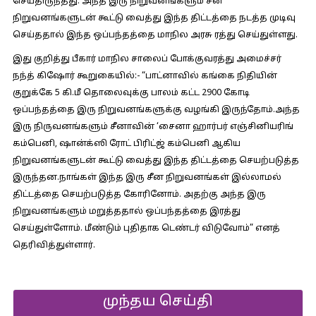
செய்திருந்தது. அந்த இரு நிறுவனங்களும் சீன
நிறுவனங்களுடன் கூட்டு வைத்து இந்த திட்டத்தை நடத்த முடிவு
செய்ததால் இந்த ஒப்பந்தத்தை மாநில அரசு ரத்து செய்துள்ளது.
இது குறித்து பீகார் மாநில சாலைப் போக்குவரத்து அமைச்சர்
நந்த் கிஷோர் கூறுகையில்:-
“பாட்னாவில் கங்கை நிதியின்
குறுக்கே 5 கி.மீ தொலைவுக்கு பாலம் கட்ட 2900 கோடி
ஒப்பந்தத்தை இரு நிறுவனங்களுக்கு வழங்கி இருந்தோம்.அந்த
இரு நிருவனங்களும் சீனாவின் ‘சைனா ஹார்பர் எஞ்சினியரிங்
கம்பெனி, ஷான்க்ஸி ரோட் பிரிட்ஜ் கம்பெனி ஆகிய
நிறுவனங்களுடன் கூட்டு வைத்து இந்த திட்டத்தை செயற்படுத்த
இருந்தன.நாங்கள் இந்த இரு சீன நிறுவனங்கள் இல்லாமல்
திட்டத்தை செயற்படுத்த கோரினோம். அதற்கு அந்த இரு
நிறுவனங்களும் மறுத்ததால் ஒப்பந்தத்தை இரத்து
செய்துள்ளோம். மீண்டும் புதிதாக டெண்டர் விடுவோம்” எனத்
தெரிவித்துள்ளார்.
முந்தய செய்தி