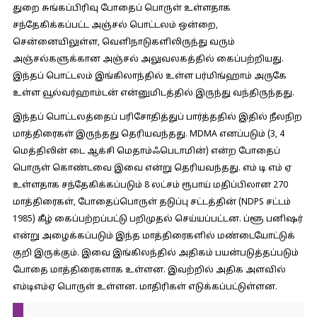
துறை சுங்கப்பிரிவு போதைப் பொருள் உள்ளதாக
சந்தேகிக்கப்பட்ட அஞ்சல் பொட்டலம் ஒன்றை,
சென்னையிலுள்ள, வெளிநாடுகளிலிருந்து வரும்
அஞ்சல்களுக்கான அஞ்சல் அலுவலகத்தில் கைப்பற்றியது.
இந்தப் பொட்டலம் இங்கிலாந்தில் உள்ள பர்மிங்ஹாம் அருகே
உள்ள வூல்வர்ஹாம்டன் என்னுமிடத்தில் இருந்து வந்திருந்தது.
இந்தப் பொட்டலத்தைப் பரிசோதித்துப் பார்த்ததில் இதில் நீலநிற
மாத்திரைகள் இருந்தது தெரியவந்தது. MDMA எனப்படும் (3, 4
மெத்திலின் டை ஆக்சி மெதாம்ஃபெடாமின்) என்ற போதைப்
பொருள் கொண்டவை இவை என்று தெரியவந்தது. எம் டி எம் ஏ
உள்ளதாக சந்தேகிக்கப்படும் 8 லட்சம் ரூபாய் மதிப்பிலான 270
மாத்திரைகள், போதைப்பொருள் தடுப்பு சட்டத்தின் (NDPS சட்டம்
1985) கீழ் கைப்பற்றப்பட்டு பறிமுதல் செய்யப்பட்டன. ப்ளூ பனிஷர்
என்று அழைக்கப்படும் இந்த மாத்திரைகளில் மண்டையோட்டுக்
குறி இருக்கும். இவை இங்கிலந்தில் அதிகம் பயன்படுத்தப்படும்
போதை மாத்திரைகளாக உள்ளன. இவற்றில் அதிக அளவில்
எம்டிஎம்ஏ பொருள் உள்ளன. மாதிரிகள் எடுக்கப்பட்டுள்ளன.