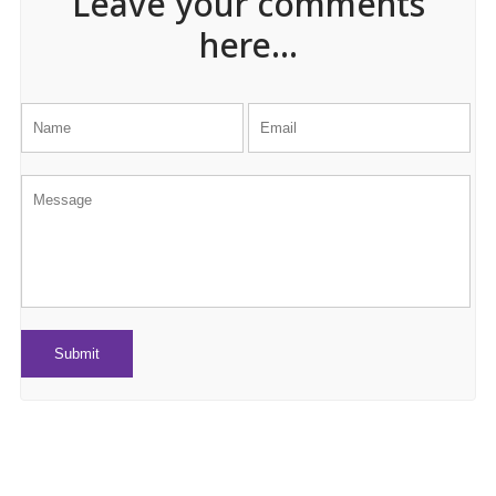
Leave your comments
here...