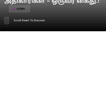
அதிகாரிகள் – ஒருவர் கைது.!
ADMIN
Scroll Down To Discover