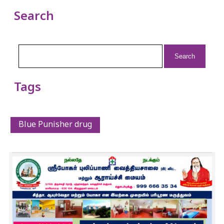
Search
Search
for:
Tags
Blue Punisher drug