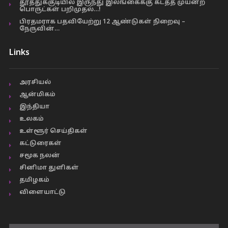
தூத்துக்குடியில் இருந்து இலங்கைக்கு கடத்த முயன்ற
பொருட்கள் பறிமுதல்…!
பிரதமராக பதவியேற்று 12 ஆண்டுகள் நிறைவு –
நேருவின்…
Links
அரசியல்
ஆன்மிகம்
இந்தியா
உலகம்
உள்ளூர் செய்திகள்
கட்டுரைகள்
சமூக நலன்
சினிமா துளிகள்
தமிழகம்
விளையாட்டு