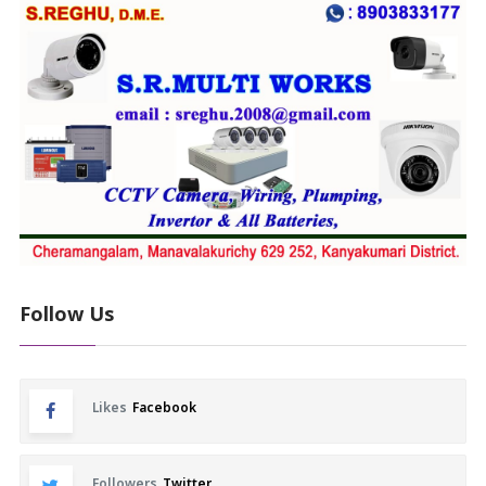
Follow Us
Likes
Facebook
Followers
Twitter