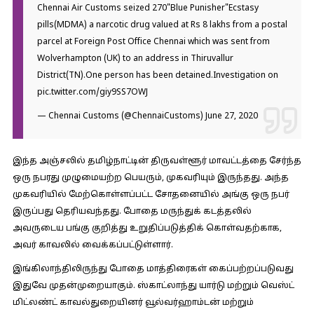
Chennai Air Customs seized 270"Blue Punisher"Ecstasy
pills(MDMA) a narcotic drug valued at Rs 8 lakhs from a postal
parcel at Foreign Post Office Chennai which was sent from
Wolverhampton (UK) to an address in Thiruvallur
District(TN).One person has been detained.Investigation on
pic.twitter.com/giy9SS7OWJ
— Chennai Customs (@ChennaiCustoms)
June 27, 2020
இந்த அஞ்சலில் தமிழ்நாட்டின் திருவள்ளூர் மாவட்டத்தை சேர்ந்த
ஒரு நபரது முழுமையற்ற பெயரும், முகவரியும் இருந்தது. அந்த
முகவரியில் மேற்கொள்ளப்பட்ட சோதனையில் அங்கு ஒரு நபர்
இருப்பது தெரியவந்தது. போதை மருந்துக் கடத்தலில்
அவருடைய பங்கு குறித்து உறுதிப்படுத்திக் கொள்வதற்காக,
அவர் காவலில் வைக்கப்பட்டுள்ளார்.
இங்கிலாந்திலிருந்து போதை மாத்திரைகள் கைப்பற்றப்படுவது
இதுவே முதன்முறையாகும். ஸ்காட்லாந்து யார்டு மற்றும் வெஸ்ட்
மிட்லண்ட் காவல்துறையினர் வூல்வர்ஹாம்டன் மற்றும்