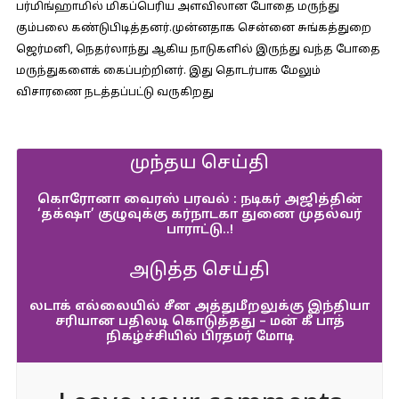
பர்மிங்ஹாமில் மிகப்பெரிய அளவிலான போதை மருந்து
கும்பலை கண்டுபிடித்தனர்.முன்னதாக சென்னை சுங்கத்துறை
ஜெர்மனி, நெதர்லாந்து ஆகிய நாடுகளில் இருந்து வந்த போதை
மருந்துகளைக் கைப்பற்றினர். இது தொடர்பாக மேலும்
விசாரணை நடத்தப்பட்டு வருகிறது
முந்தய செய்தி
கொரோனா வைரஸ் பரவல் : நடிகர் அஜித்தின்
‘தக்‌ஷா’ குழுவுக்கு கர்நாடகா துணை முதல்வர்
பாராட்டு..!
அடுத்த செய்தி
லடாக் எல்லையில் சீன அத்துமீறலுக்கு இந்தியா
சரியான பதிலடி கொடுத்தது – மன் கீ பாத்
நிகழ்ச்சியில் பிரதமர் மோடி