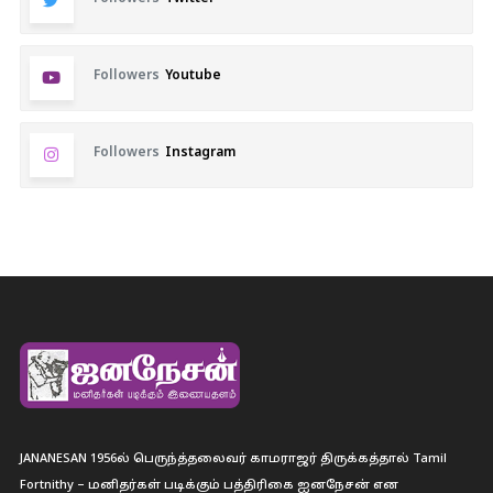
Followers
Youtube
Followers
Instagram
JANANESAN 1956ல் பெருந்த்தலைவர் காமராஜர் திருக்கத்தால் Tamil
Fortnithy – மனிதர்கள் படிக்கும் பத்திரிகை ஐனநேசன் என