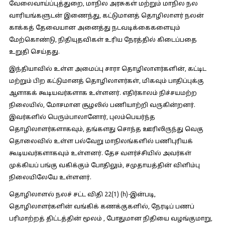
வேலைவாய்ப்புத்துறை, மாநில அரசுகள் மற்றும் மாநில நல
வாரியங்களுடன் இணைந்து, கட்டுமானத் தொழிலாளர் நலன்
காக்கத் தேவையான அனைத்து நடவடிக்கைகளையும்
மேற்கொண்டு, நிதியுதவிகள் உரிய நேரத்தில் கிடைப்பதை
உறுதி செய்தது.
இந்தியாவில் உள்ள அமைப்பு சாரா தொழிலாளர்களின், கட்டிட
மற்றும் பிற கட்டுமானத் தொழிலாளர்கள், மிகவும் பாதிப்புக்கு
ஆளாகக் கூடியவர்களாக உள்ளனர். எதிர்காலம் நிச்சயமற்ற
நிலையில், மோசமான சூழலில் பணியாற்றி வருகின்றனர்.
இவர்களில் பெரும்பாலானோர், புலம்பெயர்ந்த
தொழிலாளர்களாகவும், தங்களது சொந்த ஊரிலிருந்து வெகு
தொலைவில் உள்ள பல்வேறு மாநிலங்களில் பணிபுரியக்
கூடியவர்களாகவும் உள்ளனர். தேச வளர்ச்சியில் அவர்கள்
முக்கியப் பங்கு வகிக்கும் போதிலும், சமுதாயத்தின் விளிம்பு
நிலையிலேயே உள்ளனர்.
தொழிலாளல் நலச் சட்ட விதி 22(1) (h)-இன்படி,
தொழிலாளர்களின் வங்கிக் கணக்குகளில், நேரடிப் பணப்
பரிமாற்றத் திட்டத்தின் மூலம் , போதுமான நிதியை வழங்குமாறு,