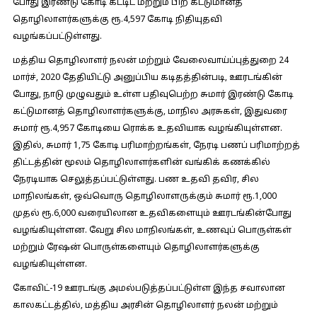
போது இரண்டு கோடி கட்டிட மற்றும் பிற கட்டுமானத்
தொழிலாளர்களுக்கு ரூ.4,597 கோடி நிதியுதவி
வழங்கப்பட்டுள்ளது.
மத்திய தொழிலாளர் நலன் மற்றும் வேலைவாய்ப்புத்துறை 24
மார்ச், 2020 தேதியிட்டு அனுப்பிய கடிதத்தின்படி, ஊரடங்கின்
போது, நாடு முழுவதும் உள்ள பதிவுபெற்ற சுமார் இரண்டு கோடி
கட்டுமானத் தொழிலாளர்களுக்கு, மாநில அரசுகள், இதுவரை
சுமார் ரூ.4,957 கோடியை ரொக்க உதவியாக வழங்கியுள்ளன.
இதில், சுமார் 1,75 கோடி பரிமாற்றங்கள், நேரடி பணப் பரிமாற்றத்
திட்டத்தின் மூலம் தொழிலாளர்களின் வங்கிக் கணக்கில்
நேரடியாக செலுத்தப்பட்டுள்ளது. பண உதவி தவிர, சில
மாநிலங்கள், ஒவ்வொரு தொழிலாளருக்கும் சுமார் ரூ.1,000
முதல் ரூ.6,000 வரையிலான உதவிகளையும் ஊரடங்கின்போது
வழங்கியுள்ளன. வேறு சில மாநிலங்கள், உணவுப் பொருள்கள்
மற்றும் ரேஷன் பொருள்களையும் தொழிலாளர்களுக்கு
வழங்கியுள்ளன.
கோவிட்-19 ஊரடங்கு அமல்படுத்தப்பட்டுள்ள இந்த சவாலான
காலகட்டத்தில், மத்திய அரசின் தொழிலாளர் நலன் மற்றும்