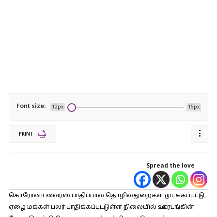
Font size:
12px
15px
PRINT
Spread the love
கொரோனா வைரஸ் பாதிப்பால் தொழில்துறைகள் முடக்கப்பட்டு,
ஏழை மக்கள் பலர் பாதிக்கப்பட்டுள்ள நிலையில் ஊரடங்கின்