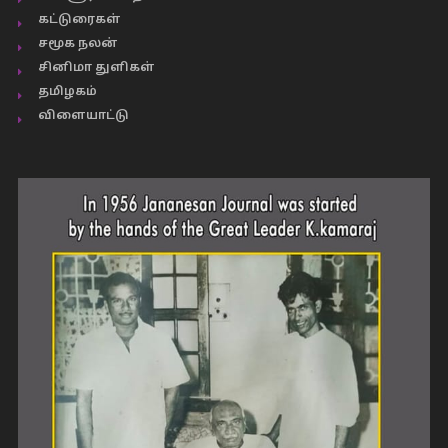
கட்டுரைகள்
சமூக நலன்
சினிமா துளிகள்
தமிழகம்
விளையாட்டு