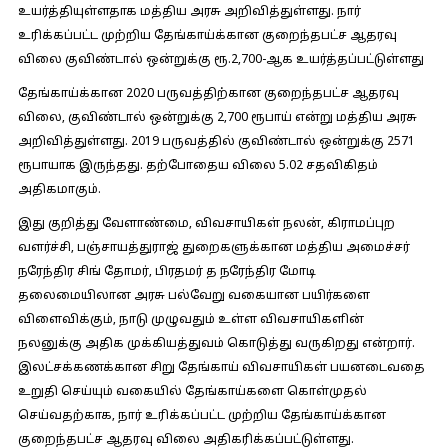
உயர்த்தியுள்ளதாக மத்திய அரசு அறிவித்துள்ளது. நார்
உரிக்கப்பட்ட முற்றிய தேங்காய்க்கான குறைந்தபட்ச ஆதரவு
விலை குவிண்டால் ஒன்றுக்கு ரூ.2,700-ஆக உயர்த்தப்பட்டுள்ளது
தேங்காய்க்கான 2020 பருவத்திற்கான குறைந்தபட்ச ஆதரவு
விலை, குவிண்டால் ஒன்றுக்கு 2,700 ரூபாய் என்று மத்திய அரசு
அறிவித்துள்ளது. 2019 பருவத்தில் குவிண்டால் ஒன்றுக்கு 2571
ரூபாயாக இருந்தது. தற்போதைய விலை 5.02 சதவிகிதம்
அதிகமாகும்.
இது குறித்து வேளாண்மை, விவசாயிகள் நலன், கிராமப்புற
வளர்ச்சி, பஞ்சாயத்துராஜ் துறைகளுக்கான மத்திய அமைச்சர்
நரேந்திர சிங் தோமர், பிரதமர் த நரேந்திர மோடி
தலைமையிலான அரசு பல்வேறு வகையான பயிர்களை
விளைவிக்கும், நாடு முழுவதும் உள்ள விவசாயிகளின்
நலனுக்கு அதிக முக்கியத்துவம் கொடுத்து வருகிறது என்றார்.
இலட்சக்கணக்கான சிறு தேங்காய் விவசாயிகள் பயனடைவதை
உறுதி செய்யும் வகையில் தேங்காய்களை கொள்முதல்
செய்வதற்காக, நார் உரிக்கப்பட்ட முற்றிய தேங்காய்க்கான
குறைந்தபட்ச ஆதரவு விலை அதிகரிக்கப்பட்டுள்ளது.