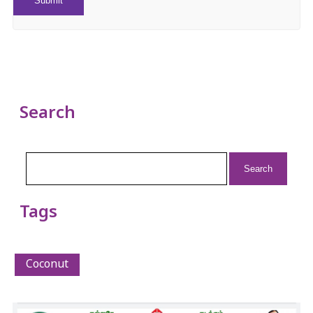
Search
Search
for:
Tags
Coconut