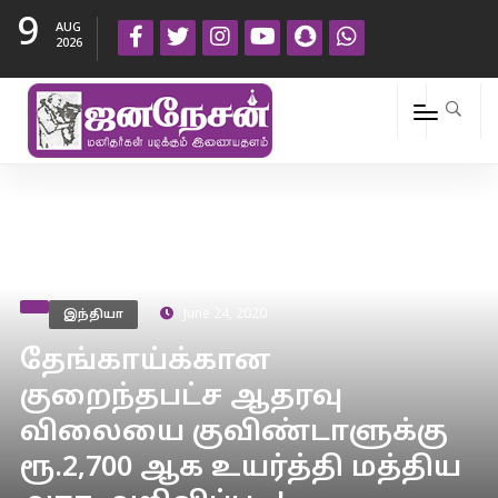
9
AUG
2026
இந்தியா
June 24, 2020
தேங்காய்க்கான
குறைந்தபட்ச ஆதரவு
விலையை குவிண்டாளுக்கு
ரூ.2,700 ஆக உயர்த்தி மத்திய