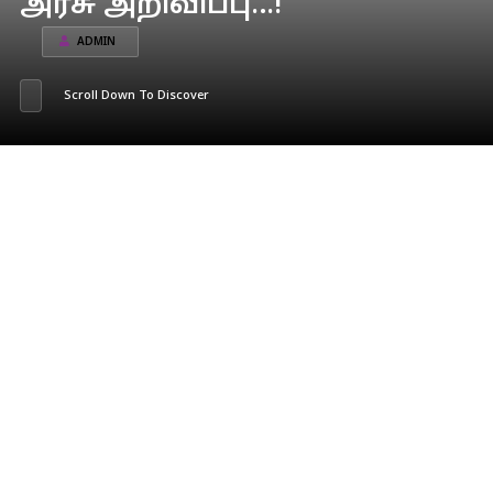
அரசு அறிவிப்பு…!
ADMIN
Scroll Down To Discover