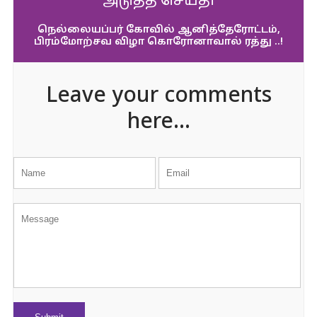
அடுத்த செய்தி
நெல்லையப்பர் கோவில் ஆனித்தேரோட்டம்,
பிரம்மோற்சவ விழா கொரோனாவால் ரத்து ..!
Leave your comments
here...