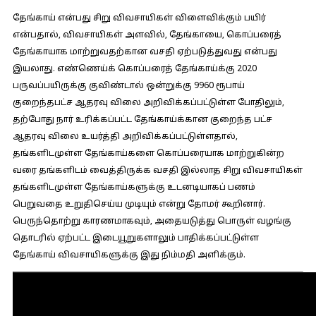
தேங்காய் என்பது சிறு விவசாயிகள் விளைவிக்கும் பயிர்
என்பதால், விவசாயிகள் அளவில், தேங்காயை, கொப்பரைத்
தேங்காயாக மாற்றுவதற்கான வசதி ஏற்படுத்துவது என்பது
இயலாது. எண்ணெய்க் கொப்பரைத் தேங்காய்க்கு 2020
பருவப்பயிருக்கு குவிண்டால் ஒன்றுக்கு 9960 ரூபாய்
குறைந்தபட்ச ஆதரவு விலை அறிவிக்கப்பட்டுள்ள போதிலும்,
தற்போது நார் உரிக்கப்பட்ட தேங்காய்க்கான குறைந்த பட்ச
ஆதரவு விலை உயர்த்தி அறிவிக்கப்பட்டுள்ளதால்,
தங்களிடமுள்ள தேங்காய்களை கொப்பரையாக மாற்றுகின்ற
வரை தங்களிடம் வைத்திருக்க வசதி இல்லாத சிறு விவசாயிகள்
தங்களிடமுள்ள தேங்காய்களுக்கு உடனடியாகப் பணம்
பெறுவதை உறுதிசெய்ய முடியும் என்று தோமர் கூறினார்.
பெருந்தொற்று காரணமாகவும், அதையடுத்து பொருள் வழங்கு
தொடரில் ஏற்பட்ட இடையூறுகளாலும் பாதிக்கப்பட்டுள்ள
தேங்காய் விவசாயிகளுக்கு இது நிம்மதி அளிக்கும்.