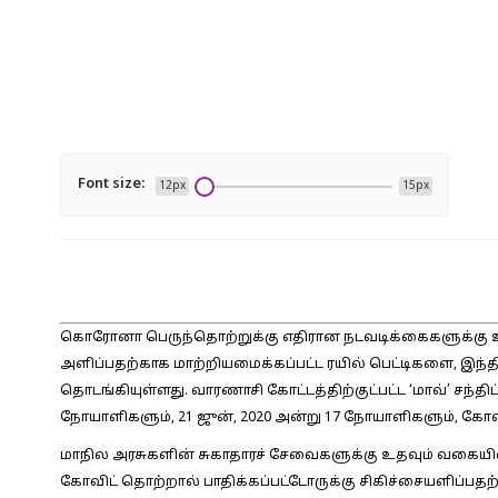
Font size:
12px
15px
கொரோனா பெருந்தொற்றுக்கு எதிரான நடவடிக்கைகளுக்கு 
அளிப்பதற்காக மாற்றியமைக்கப்பட்ட ரயில் பெட்டிகளை, இந்த
தொடங்கியுள்ளது. வாரணாசி கோட்டத்திற்குட்பட்ட ‘மாவ்’ சந்தி
நோயாளிகளும், 21 ஜுன், 2020 அன்று 17 நோயாளிகளும், கோவிட
மாநில அரசுகளின் சுகாதாரச் சேவைகளுக்கு உதவும் வகைய
கோவிட் தொற்றால் பாதிக்கப்பட்டோருக்கு சிகிச்சையளிப்பதற