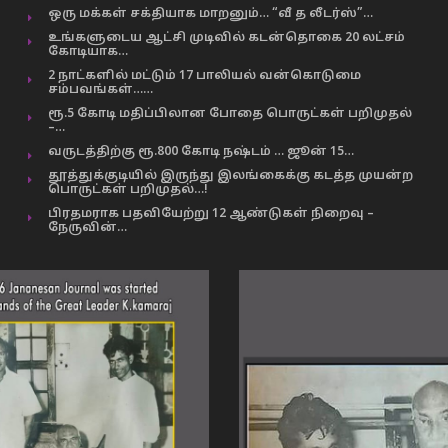
ஒரு மக்கள் சக்தியாக மாறனும்… “வீ த லீடர்ஸ்”…
உங்களுடைய ஆட்சி முடிவில் கடன்தொகை 20 லட்சம்
கோடியாக…
2 நாட்களில் மட்டும் 17 பாலியல் வன்கொடுமை
சம்பவங்கள்……
ரூ.5 கோடி மதிப்பிலான போதை பொருட்கள் பறிமுதல்
–…
வருடத்திற்கு ரூ.800 கோடி நஷ்டம் … ஜூன் 15…
தூத்துக்குடியில் இருந்து இலங்கைக்கு கடத்த முயன்ற
பொருட்கள் பறிமுதல்…!
பிரதமராக பதவியேற்று 12 ஆண்டுகள் நிறைவு –
நேருவின்…