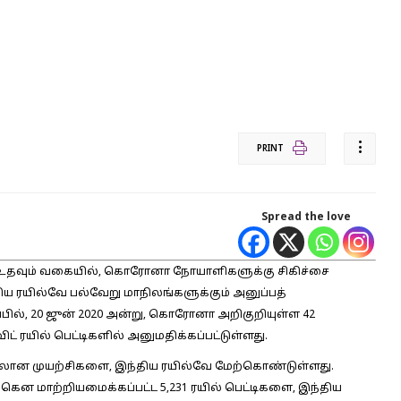
PRINT
Spread the love
உதவும் வகையில், கொரோனா நோயாளிகளுக்கு சிகிச்சை
ிய ரயில்வே பல்வேறு மாநிலங்களுக்கும் அனுப்பத்
ப்பில், 20 ஜுன் 2020 அன்று, கொரோனா அறிகுறியுள்ள 42
் ரயில் பெட்டிகளில் அனுமதிக்கப்பட்டுள்ளது.
ிலான முயற்சிகளை, இந்திய ரயில்வே மேற்கொண்டுள்ளது.
்கென மாற்றியமைக்கப்பட்ட 5,231 ரயில் பெட்டிகளை, இந்திய