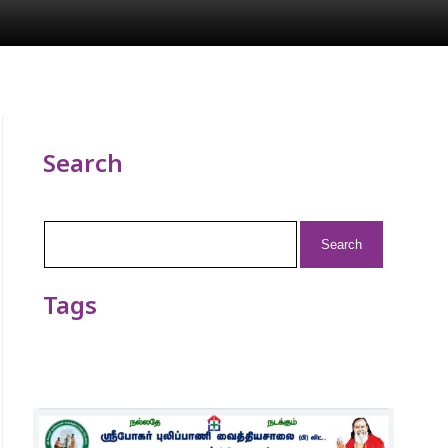
Search
Search
for:
Tags