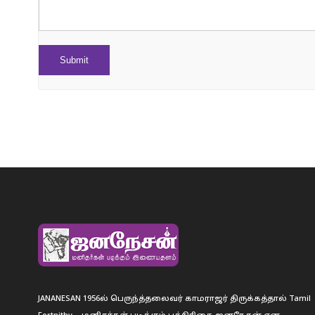
JANANESAN 1956ல் பெருந்த்தலைவர் காமராஜர் திருக்கத்தால் Tamil