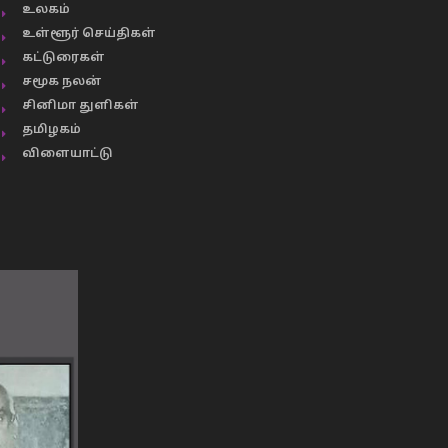
உலகம்
உள்ளூர் செய்திகள்
கட்டுரைகள்
சமூக நலன்
சினிமா துளிகள்
தமிழகம்
விளையாட்டு