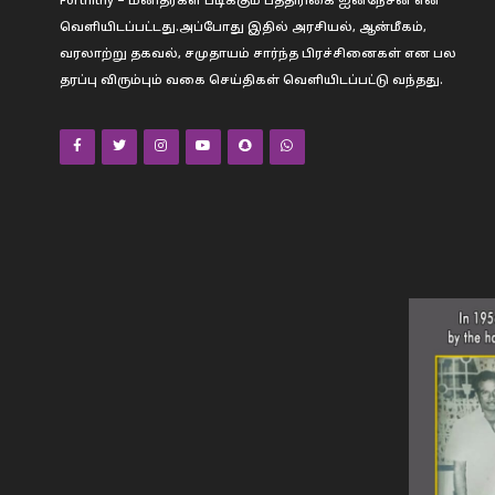
Fortnithy – மனிதர்கள் படிக்கும் பத்திரிகை ஐனநேசன் என
வெளியிடப்பட்டது.அப்போது இதில் அரசியல், ஆன்மீகம்,
வரலாற்று தகவல், சமுதாயம் சார்ந்த பிரச்சினைகள் என பல
தரப்பு விரும்பும் வகை செய்திகள் வெளியிடப்பட்டு வந்தது.