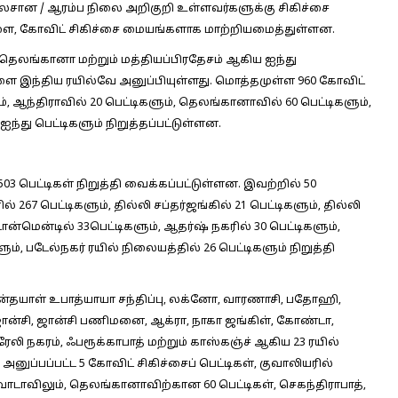
லேசான / ஆரம்ப நிலை அறிகுறி உள்ளவர்களுக்கு சிகிச்சை
களை, கோவிட் சிகிச்சை மையங்களாக மாற்றியமைத்துள்ளன.
, தெலங்கானா மற்றும் மத்தியப்பிரதேசம் ஆகிய ஐந்து
களை இந்திய ரயில்வே அனுப்பியுள்ளது. மொத்தமுள்ள 960 கோவிட்
ம், ஆந்திராவில் 20 பெட்டிகளும், தெலங்கானாவில் 60 பெட்டிகளும்,
ஐந்து பெட்டிகளும் நிறுத்தப்பட்டுள்ளன.
03 பெட்டிகள் நிறுத்தி வைக்கப்பட்டுள்ளன. இவற்றில் 50
 267 பெட்டிகளும், தில்லி சப்தர்ஜங்கில் 21 பெட்டிகளும், தில்லி
்மென்டில் 33பெட்டிகளும், ஆதர்ஷ் நகரில் 30 பெட்டிகளும்,
ும், படேல்நகர் ரயில் நிலையத்தில் 26 பெட்டிகளும் நிறுத்தி
் தீன்தயாள் உபாத்யாயா சந்திப்பு, லக்னோ, வாரணாசி, பதோஹி,
ர், ஜான்சி, ஜான்சி பணிமனை, ஆக்ரா, நாகா ஜங்கிள், கோண்டா,
ரேலி நகரம், ஃபரூக்காபாத் மற்றும் காஸ்கஞ்ச் ஆகிய 23 ரயில்
அனுப்பப்பட்ட 5 கோவிட் சிகிச்சைப் பெட்டிகள், குவாலியரில்
வாடாவிலும், தெலங்கானாவிற்கான 60 பெட்டிகள், செகந்திராபாத்,