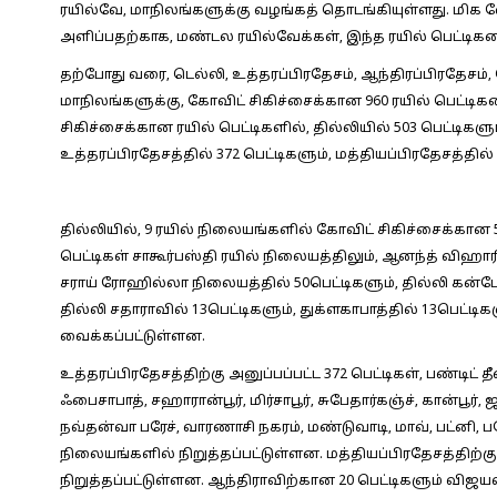
ரயில்வே, மாநிலங்களுக்கு வழங்கத் தொடங்கியுள்ளது. மிக 
அளிப்பதற்காக, மண்டல ரயில்வேக்கள், இந்த ரயில் பெட்டி
தற்போது வரை, டெல்லி, உத்தரப்பிரதேசம், ஆந்திரப்பிரதேசம்
மாநிலங்களுக்கு, கோவிட் சிகிச்சைக்கான 960 ரயில் பெட்டி
சிகிச்சைக்கான ரயில் பெட்டிகளில், தில்லியில் 503 பெட்டிகளு
உத்தரப்பிரதேசத்தில் 372 பெட்டிகளும், மத்தியப்பிரதேசத்தில் 
தில்லியில், 9 ரயில் நிலையங்களில் கோவிட் சிகிச்சைக்கான 5
பெட்டிகள் சாகூர்பஸ்தி ரயில் நிலையத்திலும், ஆனந்த் விஹாரில்
சராய் ரோஹில்லா நிலையத்தில் 50பெட்டிகளும், தில்லி கன்டோன
தில்லி சதாராவில் 13பெட்டிகளும், துக்ளகாபாத்தில் 13பெட்டிகள
வைக்கப்பட்டுள்ளன.
உத்தரப்பிரதேசத்திற்கு அனுப்பப்பட்ட 372 பெட்டிகள், பண்டிட
ஃபைசாபாத், சஹாரான்பூர், மிர்சாபூர், சுபேதார்கஞ்ச், கான்பூ
நவ்தன்வா பரேச், வாரணாசி நகரம், மண்டுவாடி, மாவ், பட்னி, ப
நிலையங்களில் நிறுத்தப்பட்டுள்ளன. மத்தியப்பிரதேசத்திற்கு 
நிறுத்தப்பட்டுள்ளன. ஆந்திராவிற்கான 20 பெட்டிகளும் விஜய