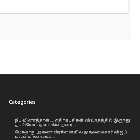
Categories
நீட் வினாத்தாள்…. எதிர்கட்சிகள் விவாதத்தில் இருந்து
தப்பியோட முயல்கின்றனர்…
மேகதாது அணை பிரச்னையில் முதலமைச்சர் விஜய்
மவுனம் கலைக்க…