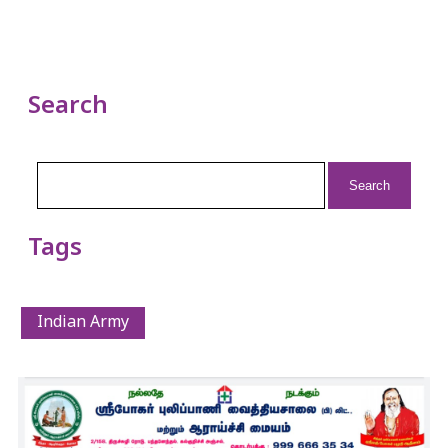
Search
Search
for:
Tags
Indian Army