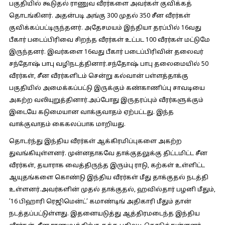
பகுதியில் கூடுதல் ராணுவ வீரர்களை அவர்கள் குவிக்கத்
தொடங்கினர். அதன்படி அங்கு 300 முதல் 350 சீன வீரர்கள்
குவிக்கப்பட்டிருந்தனர். அதேசமயம் இந்தியா தரப்பில் 16வது
பீகார் படைப்பிரிவை சிறந்த வீரர்கள் உட்பட 100 வீரர்கள் மட்டுமே
இருந்தனர். இவர்களை 16வது பீகார் படைப்பிரிவின் தலைவர்
சந்தோஷ் பாபு வழிநடத்தினார்.சந்தோஷ் பாபு தலைமையில் 50
வீரர்கள், சீன வீரர்களிடம் சென்று கல்வான் பள்ளத்தாக்கு
பகுதியில் அமைக்கப்பட்டு இருக்கும் கண்காணிப்பு சாவடியை
அகற்ற வலியுறுத்தினார்.அப்போது இருதரப்பும் வீரர்களுக்கும்
இடையே கடுமையான வாக்குவாதம் ஏற்பட்டது. இந்த
வாக்குவாதம் கைகலப்பாக மாறியது.
தொடர்ந்து இந்திய வீரர்கள் ஆக்கிரமிப்புகளை அகற்ற
துவங்கியுள்ளனர். முன்னதாகவே தாக்குதலுக்கு திட்டமிட்ட சீன
வீரர்கள், தயாராக வைத்திருந்த இரும்பு ராடு, கற்கள் உள்ளிட்ட
ஆயுதங்களை கொண்டு இந்திய வீரர்கள் மீது தாக்குதல் நடத்தி
உள்ளனர்.அவர்களின் முதல் தாக்குதல், ஹவில்தார் பழனி மீதும்,
’16 பிஹாரி ரெஜிமென்ட்’ கமாண்டிங் அதிகாரி மீதும் தான்
நடத்தப்பட்டுள்ளது. இதனையடுத்து ஆத்திரமடைந்த இந்திய