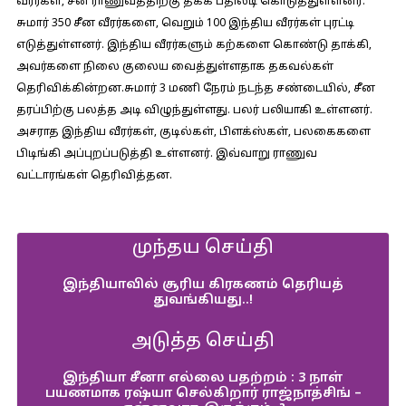
வீரர்கள், சீன ராணுவத்திற்கு தக்க பதிலடி கொடுத்துள்ளனர்.
சுமார் 350 சீன வீரர்களை, வெறும் 100 இந்திய வீரர்கள் புரட்டி
எடுத்துள்ளனர். இந்திய வீரர்களும் கற்களை கொண்டு தாக்கி,
அவர்களை நிலை குலைய வைத்துள்ளதாக தகவல்கள்
தெரிவிக்கின்றன.சுமார் 3 மணி நேரம் நடந்த சண்டையில், சீன
தரப்பிற்கு பலத்த அடி விழுந்துள்ளது. பலர் பலியாகி உள்ளனர்.
அசராத இந்திய வீரர்கள், குடில்கள், பிளக்ஸ்கள், பலகைகளை
பிடிங்கி அப்புறப்படுத்தி உள்ளனர். இவ்வாறு ராணுவ
வட்டாரங்கள் தெரிவித்தன.
முந்தய செய்தி
இந்தியாவில் சூரிய கிரகணம் தெரியத்
துவங்கியது..!
அடுத்த செய்தி
இந்தியா சீனா எல்லை பதற்றம் : 3 நாள்
பயணமாக ரஷ்யா செல்கிறார் ராஜ்நாத்சிங் –