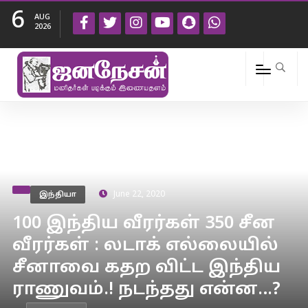
6
AUG
2026
இந்தியா
June 22, 2020
100 இந்திய வீரர்கள் 350 சீன
வீரர்கள் : லடாக் எல்லையில்
சீனாவை கதற விட்ட இந்திய
ராணுவம்.! நடந்தது என்ன…?