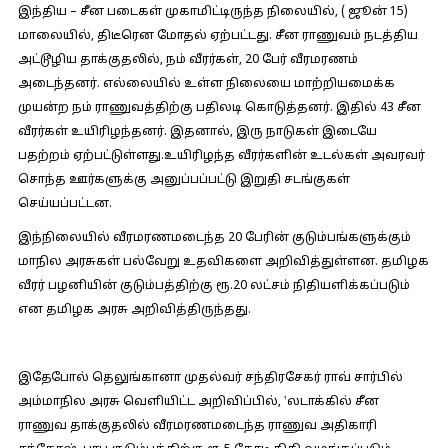
இந்திய – சீன படைகள் முகாமிட்டிருந்த நிலையில், ( ஜூன் 15)
மாலையில், திடீரென மோதல் ஏற்பட்டது. சீன ராணுவம் நடத்திய
அட்டூழிய தாக்குதலில், நம் வீரர்கள், 20 பேர் வீரமரணம்
அடைந்தனர். எல்லையில் உள்ள நிலையை மாற்றியமைக்க
முயன்ற நம் ராணுவத்திற்கு பதிலடி கொடுத்தனர். இதில் 43 சீன
வீரர்கள் உயிரிழந்தனர். இதனால், இரு நாடுகள் இடையே
பதற்றம் ஏற்பட்டுள்ளது.உயிரிழந்த வீரர்களின் உடல்கள் அவரவர்
சொந்த ஊர்களுக்கு அனுப்பப்பட்டு இறுதி சடங்குகள்
செய்யப்பட்டன.
இந்நிலையில் வீரமரணமடைந்த 20 பேரின் குடும்பங்களுக்கும்
மாநில அரசுகள் பல்வேறு உதவிகளை அறிவித்துள்ளன. தமிழக
வீரர் பழனியின் குடும்பத்திற்கு ரூ.20 லட்சம் நிதியளிக்கப்படும்
என தமிழக அரசு அறிவித்திருந்தது.
இதேபோல் தெலுங்கானா முதல்வர் சந்திரசேகர் ராவ் சார்பில்
அம்மாநில அரசு வெளியிட்ட அறிவிப்பில், ‛லடாக்கில் சீன
ராணுவ தாக்குதலில் வீரமரணமடைந்த ராணுவ அதிகாரி