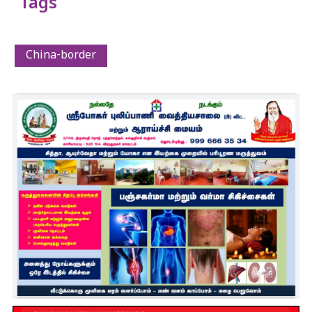
Tags
China-border