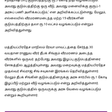
சந்தோஷ் பாபு குடும்பத்திற்கு ரூ.5 கோடி நிதி வழங்கப்படும்.
அவரது குடும்பத்திற்கு ஒரு வீடு, அவரது மனைவிக்கு குரூப்-1
அரசுப் பணி அளிக்கப்படும்,’ என அறிவிக்கப்பட்டுள்ளது. மேலும்,
எல்லையில் வீரமரணமடைந்த மற்ற 19 வீரர்களின்
குடும்பத்திற்கும் தலா ரூ.10 லட்சம் வழங்கப்படும் என்றும்
அறிவித்துள்ளது.
மத்தியப்பிரதேச மாநிலம் ரேவா மாவட்டத்தை சேர்ந்த 30
வயதான ராணுவ வீரர் தீபக் சிங்கும் வீரமரணம் அடைந்த
வீரர்களில் ஒருவர். தற்போது அவரது இழப்பு குடும்பத்தினரை
சோகத்தில் ஆழ்த்தியுள்ளது. அவரது மறைவுக்கு மத்தியபிரதேச
முதல்வர் சிவ்ராஜ் சிங் சவுகான் இரங்கல் தெரிவித்துள்ளார்.
மேலும் தீபக் சிங்கின் குடும்பத்தினருக்கு அரசு சார்பில் ரூ.1 கோடி
இழப்பீடு மற்றும் வீடு வழங்கப்படும் என்று அறிவித்துள்ளார்.
அவரது குடும்பத்தில் ஒருவருக்கு அரசு வேலை வழங்கப்படும்
என்றும் கூறியுள்ளார்.