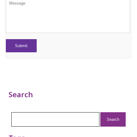
Search
Search
for: