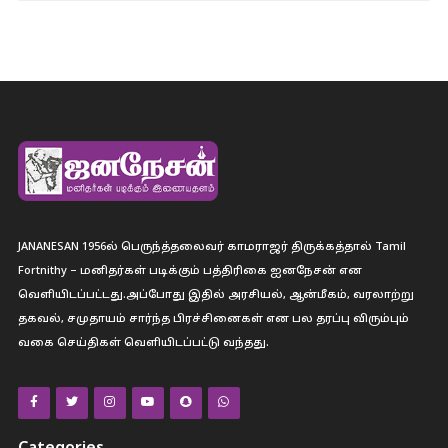
JANANESAN 1956ல் பெருந்த்தலைவர் காமராஜர் திருக்கத்தால் Tamil
Fortnithy – மனிதர்கள் படிக்கும் பத்திரிகை ஐனநேசன் என
வெளியிடப்பட்டது.அப்போது இதில் அரசியல், ஆன்மீகம், வரலாற்று
தகவல், சமுதாயம் சார்ந்த பிரச்சினைகள் என பல தரப்பு விரும்பும்
வகை செய்திகள் வெளியிடப்பட்டு வந்தது.